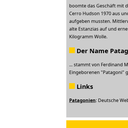
boomte das Geschäft mit de
Cerro Hudson 1970 aus und 
aufgeben mussten. Mittlerw
alte Estanzias auf und ern
Kilogramm Wolle.
Der
Name Patago
... stammt von Ferdinand M
Eingeborenen "Patagoni" 
Links
Patagonien
: Deutsche We