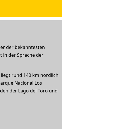
iner der bekanntesten
t in der Sprache der
r liegt rund 140 km nördlich
Parque Nacional Los
üden der Lago del Toro und