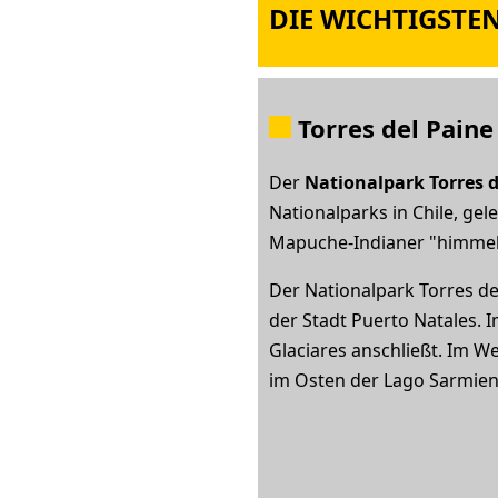
DIE WICHTIGSTE
Torres del Paine
Der
Nationalpark Torres 
Nationalparks in Chile, gel
Mapuche-Indianer "himmelb
Der Nationalpark Torres del
der Stadt Puerto Natales. 
Glaciares anschließt. Im W
im Osten der Lago Sarmie