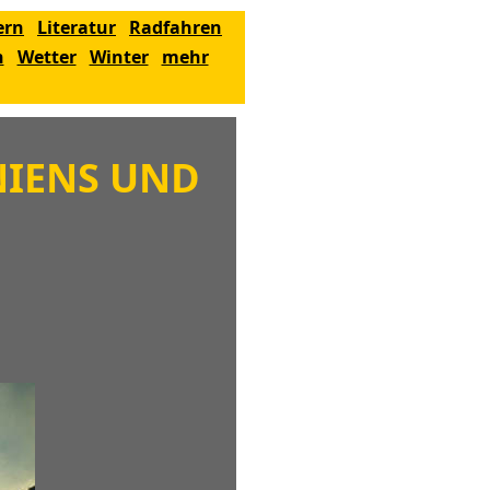
ern
Literatur
Radfahren
n
Wetter
Winter
mehr
NIENS UND