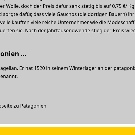
r Wolle, doch der Preis dafür sank stetig bis auf 0,75 €/ K
sorgte dafür, dass viele Gauchos (die dortigen Bauern) ih
eile kauften viele reiche Unternehmer wie die Modeschaff
euerten sie. Nach der Jahrtausendwende stieg der Preis wie
nien ...
agellan. Er hat 1520 in seinem Winterlager an der patagoni
genannt.
bseite zu Patagonien