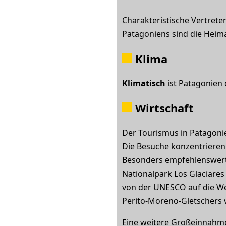
Charakteristische Vertrete
Patagoniens sind die Heim
Klima
Klimatisch
ist Patagonien 
Wirtschaft
Der Tourismus in Patagonie
Die Besuche konzentrieren
Besonders empfehlenswert s
Nationalpark Los Glaciares
von der UNESCO auf die We
Perito-Moreno-Gletschers 
Eine weitere Großeinnahmeq