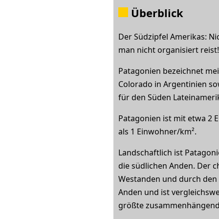
Überblick
Der Südzipfel Amerikas: Ni
man nicht organisiert reis
Patagonien bezeichnet meist
Colorado in Argentinien sow
für den Süden Lateinamerika
Patagonien ist mit etwa 2
als 1 Einwohner/km².
Landschaftlich ist Patagon
die südlichen Anden. Der ch
Westanden und durch den d
Anden und ist vergleichswe
größte zusammenhängende E