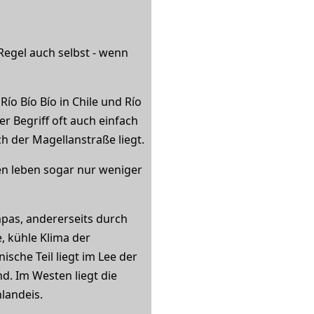
Regel auch selbst - wenn
ío Bío Bío in Chile und Río
r Begriff oft auch einfach
ch der Magellanstraße liegt.
en leben sogar nur weniger
mpas, andererseits durch
e, kühle Klima der
che Teil liegt im Lee der
d. Im Westen liegt die
landeis.