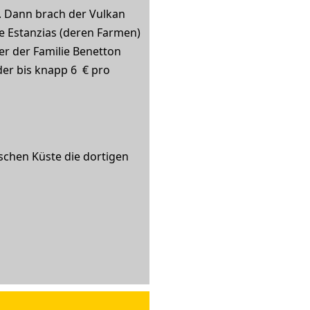
g. Dann brach der Vulkan
re Estanzias (deren Farmen)
er der Familie Benetton
der bis knapp 6 € pro
schen Küste die dortigen