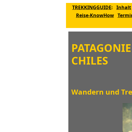
TREKKINGGUIDE
:
Inhalt
Reise-KnowHow
Termi
PATAGONIE
CHILES
Wandern und Trek