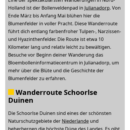
Holland ist der Bollenveldenpad in
Julianadorp
. Von
Ende März bis Anfang Mai blühen hier die
Blumenfelder in voller Pracht. Diese Wanderroute
führt dich entlang farbenfroher Tulpen-, Narzissen-
und Hyazinthenfelder. Die Route ist etwa 10
Kilometer lang und relativ leicht zu bewältigen.
Besuche vor Beginn deiner Wanderung das
Bloembolleninformatiecentrum in Julianadorp, um
mehr über die Blüte und die Geschichte der
Blumenfelder zu erfahren.
Wanderroute Schoorlse
Duinen
Die Schoorlse Duinen sind eines der schönsten
Naturschutzgebiete der
Niederlande
und
beherbergen die höchste Düne des Landes. Es gibt