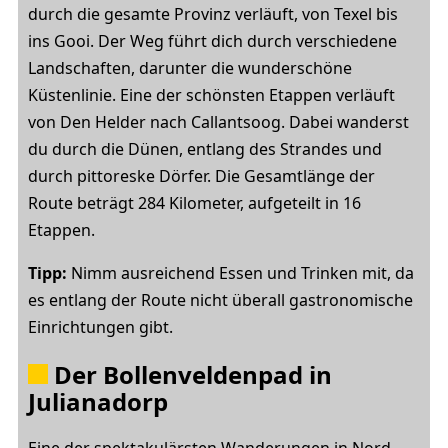
durch die gesamte Provinz verläuft, von Texel bis
ins Gooi. Der Weg führt dich durch verschiedene
Landschaften, darunter die wunderschöne
Küstenlinie. Eine der schönsten Etappen verläuft
von Den Helder nach Callantsoog. Dabei wanderst
du durch die Dünen, entlang des Strandes und
durch pittoreske Dörfer. Die Gesamtlänge der
Route beträgt 284 Kilometer, aufgeteilt in 16
Etappen.
Tipp:
Nimm ausreichend Essen und Trinken mit, da
es entlang der Route nicht überall gastronomische
Einrichtungen gibt.
Der Bollenveldenpad in
Julianadorp
Eine der spektakulärsten Wanderungen in Nord-