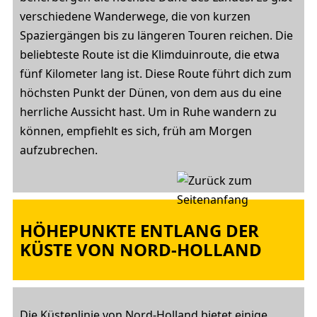
verschiedene Wanderwege, die von kurzen
Spaziergängen bis zu längeren Touren reichen. Die
beliebteste Route ist die Klimduinroute, die etwa
fünf Kilometer lang ist. Diese Route führt dich zum
höchsten Punkt der Dünen, von dem aus du eine
herrliche Aussicht hast. Um in Ruhe wandern zu
können, empfiehlt es sich, früh am Morgen
aufzubrechen.
HÖHEPUNKTE ENTLANG DER
KÜSTE VON NORD-HOLLAND
Die Küstenlinie von Nord-Holland bietet einige