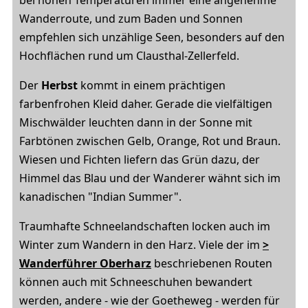
bei hohen Temperaturen immer eine angenehme
Wanderroute, und zum Baden und Sonnen
empfehlen sich unzählige Seen, besonders auf den
Hochflächen rund um Clausthal-Zellerfeld.
Der
Herbst
kommt in einem prächtigen
farbenfrohen Kleid daher. Gerade die vielfältigen
Mischwälder leuchten dann in der Sonne mit
Farbtönen zwischen Gelb, Orange, Rot und Braun.
Wiesen und Fichten liefern das Grün dazu, der
Himmel das Blau und der Wanderer wähnt sich im
kanadischen "Indian Summer".
Traumhafte Schneelandschaften locken auch im
Winter zum Wandern in den Harz. Viele der im
>
Wanderführer Oberharz
beschriebenen Routen
können auch mit Schneeschuhen bewandert
werden, andere - wie der Goetheweg - werden für