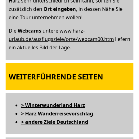
Harz sehr unterschiedlich sein kann, sollten Sie
zusätzlich den
Ort eingeben
, in dessen Nähe Sie
eine Tour unternehmen wollen!
Die
Webcams
untere
www.harz-
urlaub.de/ausflugsziele/orte/webcam00.htm
liefern
ein aktuelles Bild der Lage.
WEITERFÜHRENDE SEITEN
> Winterwunderland Harz
> Harz Wanderreisevorschlag
> andere Ziele Deutschland