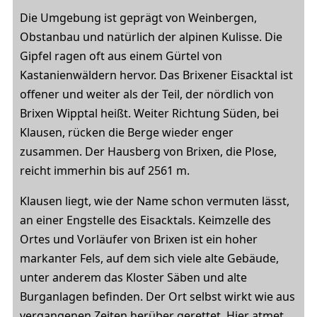
Die Umgebung ist geprägt von Weinbergen,
Obstanbau und natürlich der alpinen Kulisse. Die
Gipfel ragen oft aus einem Gürtel von
Kastanienwäldern hervor. Das Brixener Eisacktal ist
offener und weiter als der Teil, der nördlich von
Brixen Wipptal heißt. Weiter Richtung Süden, bei
Klausen, rücken die Berge wieder enger
zusammen. Der Hausberg von Brixen, die Plose,
reicht immerhin bis auf 2561 m.
Klausen liegt, wie der Name schon vermuten lässt,
an einer Engstelle des Eisacktals. Keimzelle des
Ortes und Vorläufer von Brixen ist ein hoher
markanter Fels, auf dem sich viele alte Gebäude,
unter anderem das Kloster Säben und alte
Burganlagen befinden. Der Ort selbst wirkt wie aus
vergangenen Zeiten herüber gerettet. Hier atmet