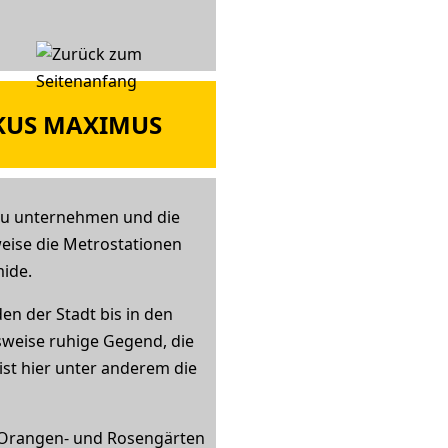
RKUS MAXIMUS
 zu unternehmen und die
eise die Metrostationen
mide.
n der Stadt bis in den
hsweise ruhige Gegend, die
 ist hier unter anderem die
n Orangen- und Rosengärten