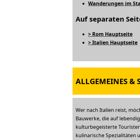
Wanderungen im Sta
Auf separaten Seit
> Rom Hauptseite
> Italien Hauptseite
ALLGEMEINES & S
Wer nach Italien reist, mö
Bauwerke, die auf lebendi
kulturbegeisterte Touriste
kulinarische Spezialitäten