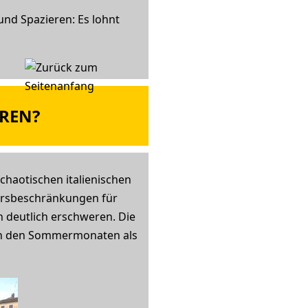
nd Spazieren: Es lohnt
EREN?
haotischen italienischen
ehrsbeschränkungen für
 deutlich erschweren. Die
s in den Sommermonaten als