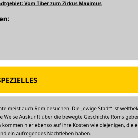
dtgebiet: Vom Tiber zum Zirkus Maximus
en:
PEZIELLES
chte meist auch Rom besuchen. Die „ewige Stadt“ ist weltbek
ge Weise Auskunft über die bewegte Geschichte Roms geben
n kommen hier ebenso auf ihre Kosten wie diejenigen, die e
 und ein aufregendes Nachtleben haben.