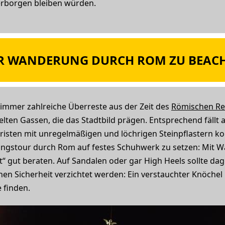
erborgen bleiben würden.
NER WANDERUNG DURCH ROM ZU BEAC
 immer zahlreiche Überreste aus der Zeit des
Römischen Re
lten Gassen, die das Stadtbild prägen. Entsprechend fällt 
risten mit unregelmäßigen und löchrigen Steinpflastern kon
ckungstour durch Rom auf festes Schuhwerk zu setzen: Mit
“ gut beraten. Auf Sandalen oder gar High Heels sollte d
en Sicherheit verzichtet werden: Ein verstauchter Knöche
e finden.