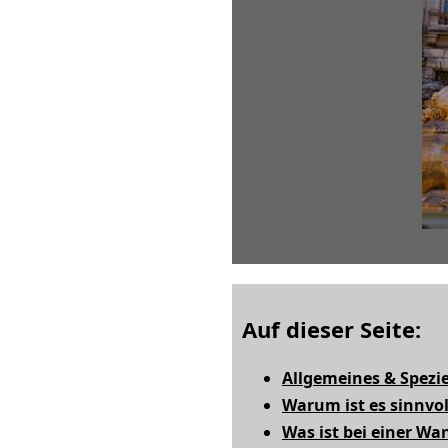
Auf dieser Seite:
Allgemeines & Spezie
Warum ist es sinnvo
Was ist bei einer W