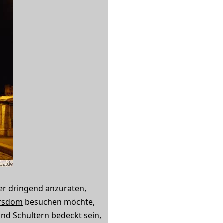
er dringend anzuraten,
rsdom
besuchen möchte,
nd Schultern bedeckt sein,