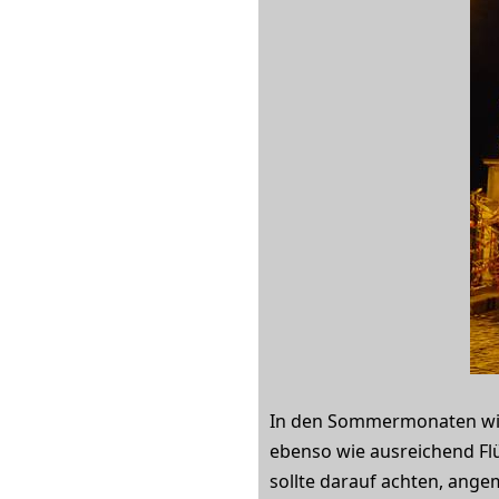
In den Sommermonaten wird
ebenso wie ausreichend Fl
sollte darauf achten, ange