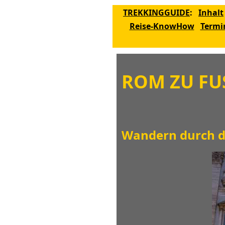
TREKKINGGUIDE
:
Inhalt
Reise-KnowHow
Termi
ROM ZU FU
Wandern durch di