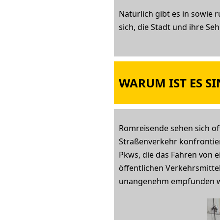
Natürlich gibt es in sowi
sich, die Stadt und ihre S
WARUM IST ES S
Romreisende sehen sich of
Straßenverkehr konfrontie
Pkws, die das Fahren von e
öffentlichen Verkehrsmitt
unangenehm empfunden w