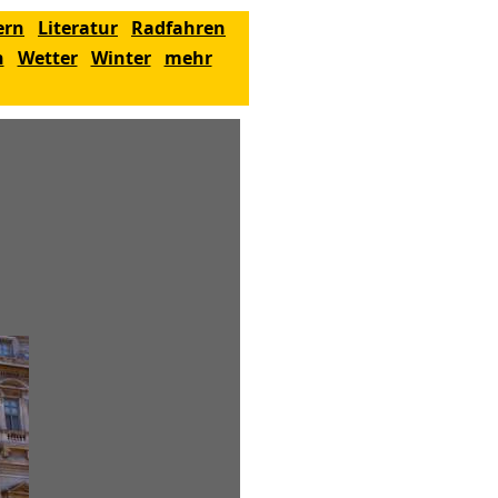
ern
Literatur
Radfahren
n
Wetter
Winter
mehr