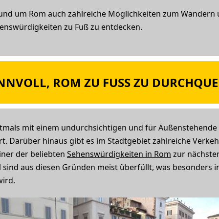
e rund um Rom auch zahlreiche Möglichkeiten zum Wandern u
ehenswürdigkeiten zu Fuß zu entdecken.
INNVOLL, ROM ZU FUSS ZU DURCHQU
tmals mit einem undurchsichtigen und für Außenstehende c
rt. Darüber hinaus gibt es im Stadtgebiet zahlreiche Verk
iner der beliebten
Sehenswürdigkeiten in Rom
zur nächsten
el sind aus diesen Gründen meist überfüllt, was besonder
ird.