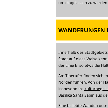
um eingelassen zu werden
WANDERUNGEN IM
Innerhalb des Stadtgebiet
Stadt auf diese Weise ken
der Linie B, so etwa die H
Am Tiberufer finden sich 
Norden führen. Von der Hal
insbesondere
kulturbegei
Basilika Santa Sabin aus d
Eine beliebte Wanderroute