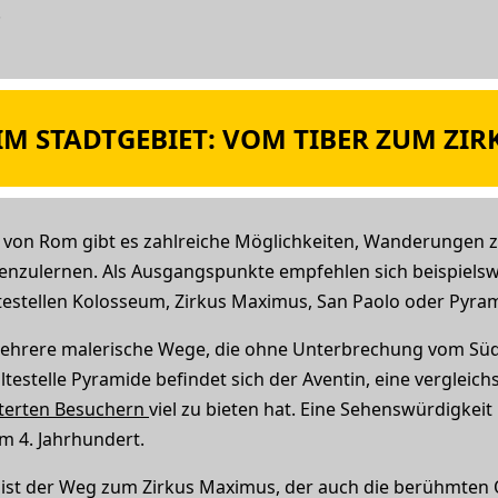
.
 STADTGEBIET: VOM TIBER ZUM ZI
s von Rom gibt es zahlreiche Möglichkeiten, Wanderungen
nenzulernen. Als Ausgangspunkte empfehlen sich beispielsw
altestellen Kolosseum, Zirkus Maximus, San Paolo oder Pyra
mehrere malerische Wege, die ohne Unterbrechung vom Süde
testelle Pyramide befindet sich der Aventin, eine vergleic
sterten Besuchern
viel zu bieten hat. Eine Sehenswürdigkeit
em 4. Jahrhundert.
 ist der Weg zum Zirkus Maximus, der auch die berühmte