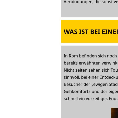
Verbindungen, die sonst v
WAS IST BEI EI
In Rom befinden sich noch
bereits erwähnten verwinke
Nicht selten sehen sich Tou
sinnvoll, bei einer Entde
Besucher der „ewigen Stadt
Gehkomforts und der eigen
schnell ein vorzeitiges End