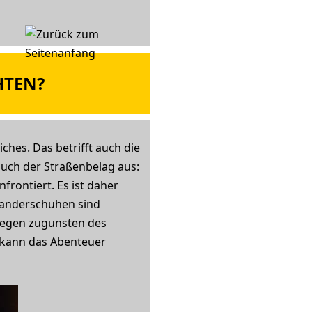
HTEN?
iches
. Das betrifft auch die
auch der Straßenbelag aus:
frontiert. Es ist daher
 Wanderschuhen sind
agegen zugunsten des
l kann das Abenteuer