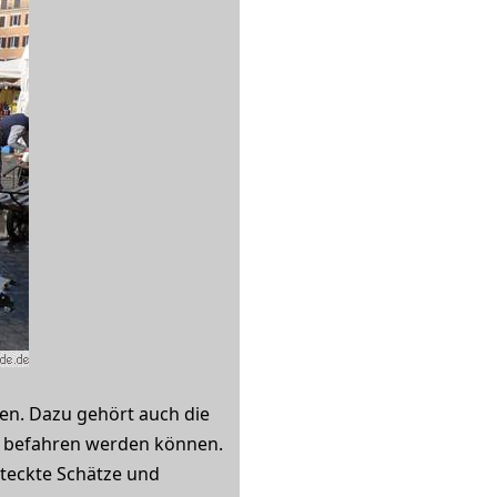
den. Dazu gehört auch die
st befahren werden können.
steckte Schätze und