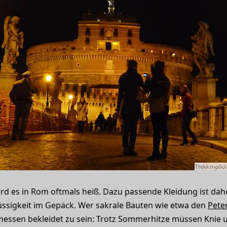
 es in Rom oftmals heiß. Dazu passende Kleidung ist dah
üssigkeit im Gepäck. Wer sakrale Bauten wie etwa den
Pete
messen bekleidet zu sein: Trotz Sommerhitze müssen Knie u