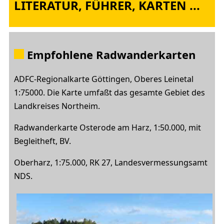
LITERATUR, FÜHRER, KARTEN ...
Empfohlene Radwanderkarten
ADFC-Regionalkarte Göttingen, Oberes Leinetal
1:75000. Die Karte umfaßt das gesamte Gebiet des
Landkreises Northeim.
Radwanderkarte Osterode am Harz, 1:50.000, mit
Begleitheft, BV.
Oberharz, 1:75.000, RK 27, Landesvermessungsamt
NDS.