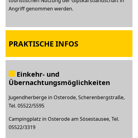
touristischen Nutzung der Gipskarstlandschaft in
Angriff genommen werden.
PRAKTISCHE INFOS
Einkehr- und
Übernachtungsmöglichkeiten
Jugendherberge in Osterode, Scherenbergstraße,
Tel. 05522/5595
Campingplatz in Osterode am Sösestausee, Tel.
05522/3319