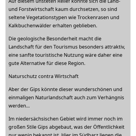
Auf diesem unsteten Relief konnte sich die Land-
und Forstwirtschaft kaum durchsetzen, so sind
seltene Vegetationstypen wie Trockenrasen und
Kalkbuchenwälder erhalten geblieben.
Die geologische Besonderheit macht die
Landschaft für den Tourismus besonders attraktiv,
eine sanfte touristische Nutzung wäre daher eine
gute Alternative für diese Region.
Naturschutz contra Wirtschaft
Aber der Gips könnte dieser wunderschönen und
einmaligen Naturlandschaft auch zum Verhängnis
werden...
Im niedersächsischen Gebiet wird immer noch im
großen Stile Gips abgebaut, was der Öffentlichkeit
nur wenig bekannt ist. Hier im Südharz liegen die