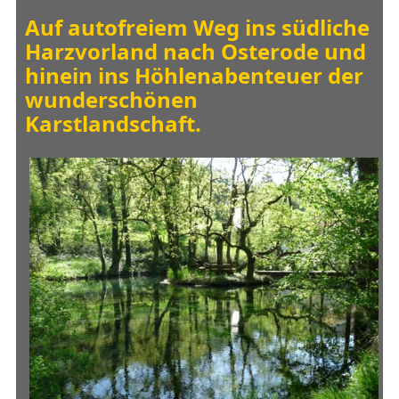
Auf autofreiem Weg ins südliche
Harzvorland nach Osterode und
hinein ins Höhlenabenteuer der
wunderschönen
Karstlandschaft.