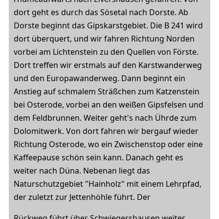
dort geht es durch das Sösetal nach Dorste. Ab
Dorste beginnt das Gipskarstgebiet. Die B 241 wird
dort überquert, und wir fahren Richtung Norden
vorbei am Lichtenstein zu den Quellen von Förste.
Dort treffen wir erstmals auf den Karstwanderweg
und den Europawanderweg. Dann beginnt ein
Anstieg auf schmalem Sträßchen zum Katzenstein
bei Osterode, vorbei an den weißen Gipsfelsen und
dem Feldbrunnen. Weiter geht's nach Ührde zum
Dolomitwerk. Von dort fahren wir bergauf wieder
Richtung Osterode, wo ein Zwischenstop oder eine
Kaffeepause schön sein kann. Danach geht es
weiter nach Düna. Nebenan liegt das
Naturschutzgebiet "Hainholz" mit einem Lehrpfad,
der zuletzt zur Jettenhöhle führt. Der
Rückweg führt über Schwiegershausen weiter