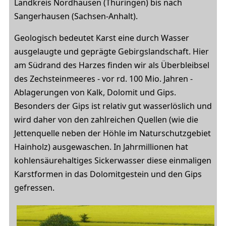
Landkreis Nordhausen (Thüringen) bis nach
Sangerhausen (Sachsen-Anhalt).
Geologisch bedeutet Karst eine durch Wasser
ausgelaugte und geprägte Gebirgslandschaft. Hier
am Südrand des Harzes finden wir als Überbleibsel
des Zechsteinmeeres - vor rd. 100 Mio. Jahren -
Ablagerungen von Kalk, Dolomit und Gips.
Besonders der Gips ist relativ gut wasserlöslich und
wird daher von den zahlreichen Quellen (wie die
Jettenquelle neben der Höhle im Naturschutzgebiet
Hainholz) ausgewaschen. In Jahrmillionen hat
kohlensäurehaltiges Sickerwasser diese einmaligen
Karstformen in das Dolomitgestein und den Gips
gefressen.