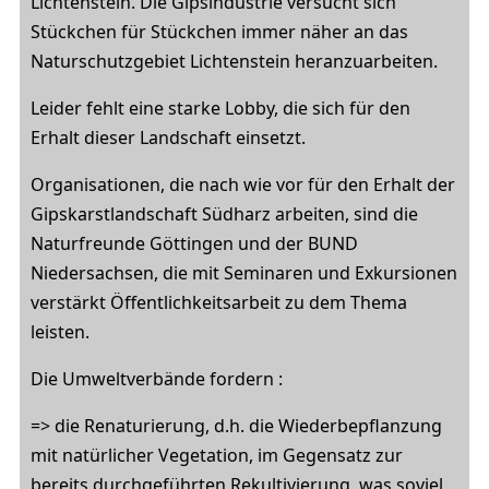
Lichtenstein. Die Gipsindustrie versucht sich
Stückchen für Stückchen immer näher an das
Naturschutzgebiet Lichtenstein heranzuarbeiten.
Leider fehlt eine starke Lobby, die sich für den
Erhalt dieser Landschaft einsetzt.
Organisationen, die nach wie vor für den Erhalt der
Gipskarstlandschaft Südharz arbeiten, sind die
Naturfreunde Göttingen und der BUND
Niedersachsen, die mit Seminaren und Exkursionen
verstärkt Öffentlichkeitsarbeit zu dem Thema
leisten.
Die Umweltverbände fordern :
=> die Renaturierung, d.h. die Wiederbepflanzung
mit natürlicher Vegetation, im Gegensatz zur
bereits durchgeführten Rekultivierung, was soviel