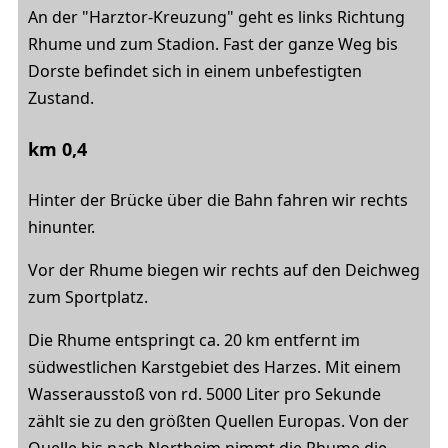
An der "Harztor-Kreuzung" geht es links Richtung
Rhume und zum Stadion. Fast der ganze Weg bis
Dorste befindet sich in einem unbefestigten
Zustand.
km 0,4
Hinter der Brücke über die Bahn fahren wir rechts
hinunter.
Vor der Rhume biegen wir rechts auf den Deichweg
zum Sportplatz.
Die Rhume entspringt ca. 20 km entfernt im
südwestlichen Karstgebiet des Harzes. Mit einem
Wasserausstoß von rd. 5000 Liter pro Sekunde
zählt sie zu den größten Quellen Europas. Von der
Quelle bis nach Northeim nimmt die Rhume die