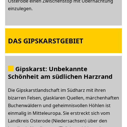
Osterode einen Zwischenstop mit Übernachtung
einzulegen.
DAS GIPSKARSTGEBIET
Gipskarst: Unbekannte
Schönheit am südlichen Harzrand
Die Gipskarstlandschaft im Südharz mit ihren
bizarren Felsen, glasklaren Quellen, märchenhaften
Buchenwäldern und geheimnisvollen Höhlen ist
einmalig in Mitteleuropa. Sie erstreckt sich vom
Landkreis Osterode (Niedersachsen) über den