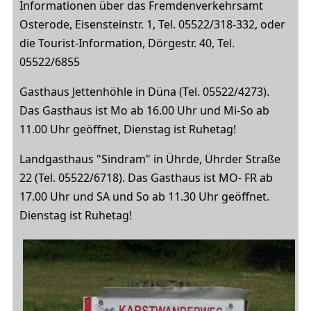
Informationen über das Fremdenverkehrsamt
Osterode, Eisensteinstr. 1, Tel. 05522/318-332, oder
die Tourist-Information, Dörgestr. 40, Tel.
05522/6855
Gasthaus Jettenhöhle in Düna (Tel. 05522/4273).
Das Gasthaus ist Mo ab 16.00 Uhr und Mi-So ab
11.00 Uhr geöffnet, Dienstag ist Ruhetag!
Landgasthaus "Sindram" in Ührde, Ührder Straße
22 (Tel. 05522/6718). Das Gasthaus ist MO- FR ab
17.00 Uhr und SA und So ab 11.30 Uhr geöffnet.
Dienstag ist Ruhetag!