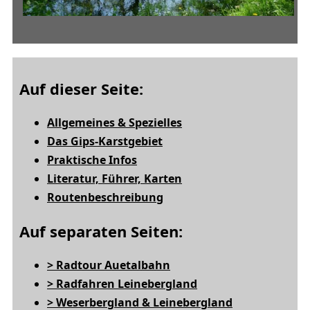
Auf dieser Seite:
Allgemeines & Spezielles
Das Gips-Karstgebiet
Praktische Infos
Literatur, Führer, Karten
Routenbeschreibung
Auf separaten Seiten:
> Radtour Auetalbahn
> Radfahren Leinebergland
> Weserbergland & Leinebergland