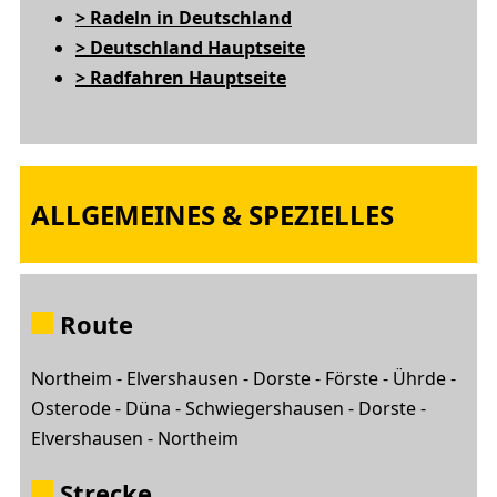
> Radeln in Deutschland
> Deutschland Hauptseite
> Radfahren Hauptseite
ALLGEMEINES & SPEZIELLES
Route
Northeim - Elvershausen - Dorste - Förste - Ührde -
Osterode - Düna - Schwiegershausen - Dorste -
Elvershausen - Northeim
Strecke