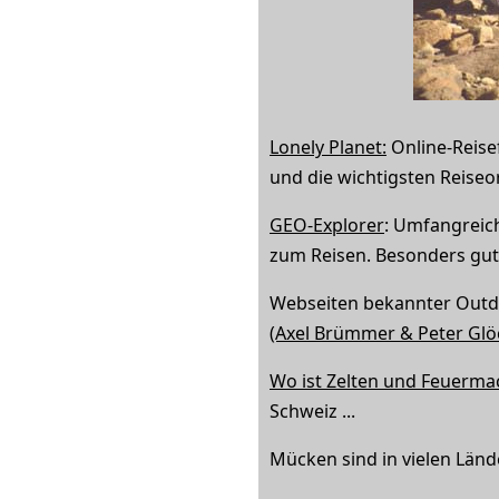
Lonely Planet:
Online-Reisef
und die wichtigsten Reiseor
GEO-Explorer
: Umfangreich
zum Reisen. Besonders gut 
Webseiten bekannter Out
(Axel Brümmer & Peter Gl
Wo ist Zelten und Feuerma
Schweiz ...
Mücken sind in vielen Länd