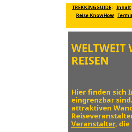
TREKKINGGUIDE
:
Inhalt
Reise-KnowHow
Termi
WELTWEIT 
REISEN
Hier finden sich 
eingrenzbar sind
attraktiven Wand
Reiseveranstalter
Veranstalter
, di