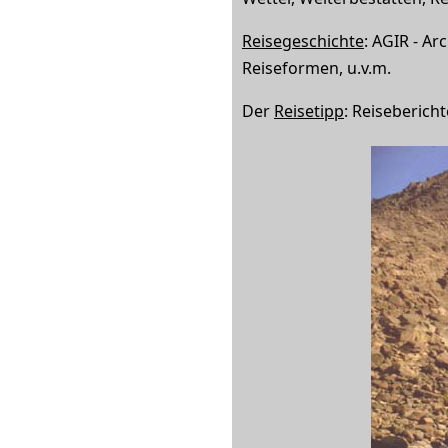
Reisegeschichte
: AGIR - Ar
Reiseformen, u.v.m.
Der
Reisetipp
: Reisebericht