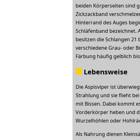
beiden Körperseiten sind g
Zickzackband verschmelzen.
Hinterrand des Auges beginn
Schläfenband bezeichnet. 
besitzen die Schlangen 21 
verschiedene Grau- oder Br
Färbung häufig gelblich bi
Lebensweise
Die Aspisviper ist überwieg
Strahlung und sie flieht be
mit Bissen. Dabei kommt e
Vorderkörper heben und deu
Wurzelhöhlen oder Hohlrä
Als Nahrung dienen Kleinsä