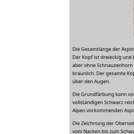
Die Gesamtlänge der Aspis
Der Kopf ist dreieckig und
aber ohne Schnauzenhorn (wi
bräunlich. Der gesamte Kop
über den Augen.
Die Grundfärbung kann von
vollständigen Schwarz reic
Alpen vorkommenden Aspis
Die Zeichnung der Oberseit
vom Nacken bis zum Schwan