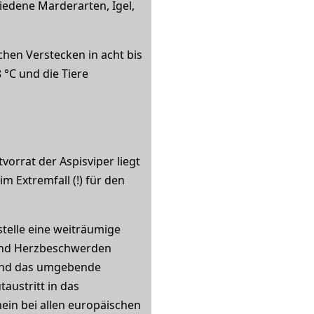
iedene Marderarten, Igel,
chen Verstecken in acht bis
 °C und die Tiere
ftvorrat der Aspisviper liegt
 Extremfall (!) für den
stelle eine weiträumige
 und Herzbeschwerden
s und das umgebende
austritt in das
in bei allen europäischen