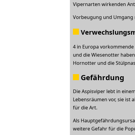
Vipernarten wirkenden Ant
Vorbeugung und Umgang m
Verwechslungsm
4 in Europa vorkommende A
und die Wiesenotter haben
Hornotter und die Stülpna
Gefährdung
Die Aspisviper lebt in ein
Lebensräumen vor, sie ist 
für die Art.
Als Hauptgefährdungsursac
weitere Gefahr für die Popu