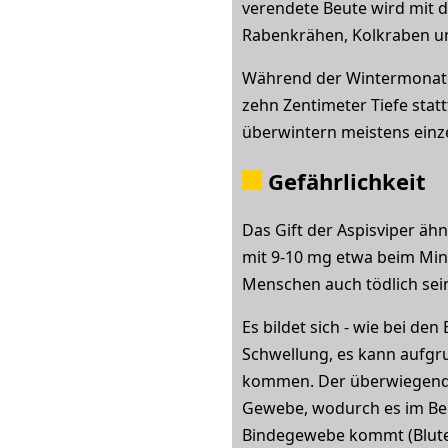
verendete Beute wird mit d
Rabenkrähen, Kolkraben 
Während der Wintermonate h
zehn Zentimeter Tiefe statt
überwintern meistens einz
Gefährlichkeit
Das Gift der Aspisviper äh
mit 9-10 mg etwa beim Mini
Menschen auch tödlich sei
Es bildet sich - wie bei de
Schwellung, es kann aufgr
kommen. Der überwiegende 
Gewebe, wodurch es im Bere
Bindegewebe kommt (Bluter