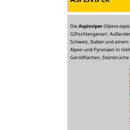
Die
Aspisviper
(
Vipera aspis
Giftschlangenart. Außerdem
Schweiz, Italien und einem
Alpen und Pyrenäen in Höhe
Geröllflächen, Steinbrüche