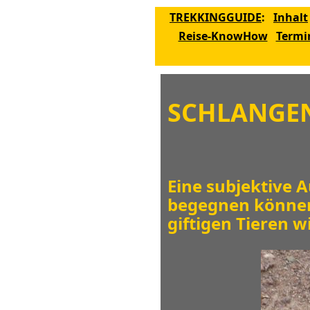
TREKKINGGUIDE
:
Inhalt
Reise-KnowHow
Termi
SCHLANGE
Eine subjektive 
begegnen können
giftigen Tieren w