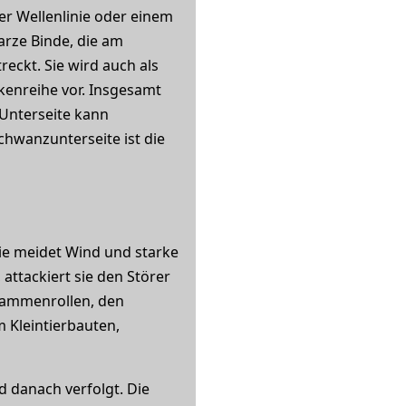
er Wellenlinie oder einem
arze Binde, die am
reckt. Sie wird auch als
kenreihe vor. Insgesamt
 Unterseite kann
chwanzunterseite ist die
Sie meidet Wind und starke
 attackiert sie den Störer
usammenrollen, den
 Kleintierbauten,
 danach verfolgt. Die