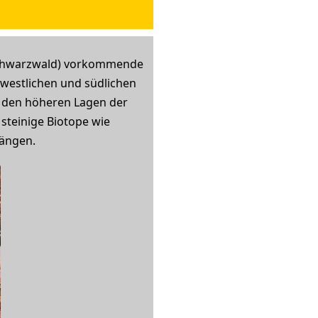
schwarzwald) vorkommende
 westlichen und südlichen
in den höheren Lagen der
steinige Biotope wie
Hängen.