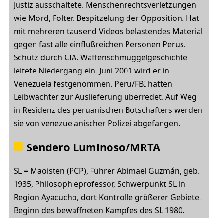
Justiz ausschaltete. Menschenrechtsverletzungen
wie Mord, Folter, Bespitzelung der Opposition. Hat
mit mehreren tausend Videos belastendes Material
gegen fast alle einflußreichen Personen Perus.
Schutz durch CIA. Waffenschmuggelgeschichte
leitete Niedergang ein. Juni 2001 wird er in
Venezuela festgenommen. Peru/FBI hatten
Leibwächter zur Auslieferung überredet. Auf Weg
in Residenz des peruanischen Botschafters werden
sie von venezuelanischer Polizei abgefangen.
Sendero Luminoso/MRTA
SL = Maoisten (PCP), Führer Abimael Guzmán, geb.
1935, Philosophieprofessor, Schwerpunkt SL in
Region Ayacucho, dort Kontrolle größerer Gebiete.
Beginn des bewaffneten Kampfes des SL 1980.