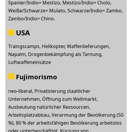
Spanier/Indio= Mestizo, Mestizo/Indio= Cholo,
Weiße/Schwarze= Mulato, Schwarze/Indio= Zambo,
Zambo/Indio= Chino.
USA
Traingscamps, Helikopter, Waffenlieferungen,
Napalm, Drogenbekämpfung als Tarnung,
Luftwaffeneinsätze
Fujimorismo
neo-liberal, Privatisierung staatlicher
Unternehmen, Öffnung zum Weltmarkt,
Ausbeutung natürlicher Ressourcen,
Arbeitsplatzabbau, Verarmung der Bevölkerung (50
%), 80 % der arbeitsfähigen Bevölkerung arbeitslos
oder unterbeschäftigt, Kürzung von