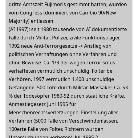
dritte Amtszeit Fujimoris gestimmt hatten, wurden
vom Congress (dominiert von Cambio 90/New
Majority) entlassen.
(AI 1997): seit 1980 tausende von AI dokumentierte
Fälle durch Militär, Polizei, zivile Funktionsträger.
1992 neue Anti-Terrorgesetze -> Anstieg von
politischen Verhaftungen ohne Verfahren und
ohne Beweise. Ca. 1/3 der wegen Terrorismus
verhafteten vermutlich unschuldig. Folter bei
Verhören. 1997 vermutlich 1.400 unschuldige
Gefangene. 500 Tote durch Militär-Massaker. Ca. 53
% der Todesopfer 1980-92 durch staatliche Kräfte.
Anmestiegesetz Juni 1995 für
Menschenrechtsverletzungen. Einstellung aller
Verfahren (5000 Fälle von Verschwindenlassen,
100erte Fälle von Folter. Richtern wurden
Untersuchungen verboten). Juli 1995 2.