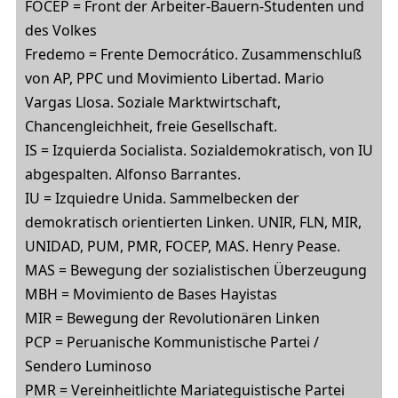
FOCEP = Front der Arbeiter-Bauern-Studenten und
des Volkes
Fredemo = Frente Democrático. Zusammenschluß
von AP, PPC und Movimiento Libertad. Mario
Vargas Llosa. Soziale Marktwirtschaft,
Chancengleichheit, freie Gesellschaft.
IS = Izquierda Socialista. Sozialdemokratisch, von IU
abgespalten. Alfonso Barrantes.
IU = Izquiedre Unida. Sammelbecken der
demokratisch orientierten Linken. UNIR, FLN, MIR,
UNIDAD, PUM, PMR, FOCEP, MAS. Henry Pease.
MAS = Bewegung der sozialistischen Überzeugung
MBH = Movimiento de Bases Hayistas
MIR = Bewegung der Revolutionären Linken
PCP = Peruanische Kommunistische Partei /
Sendero Luminoso
PMR = Vereinheitlichte Mariateguistische Partei