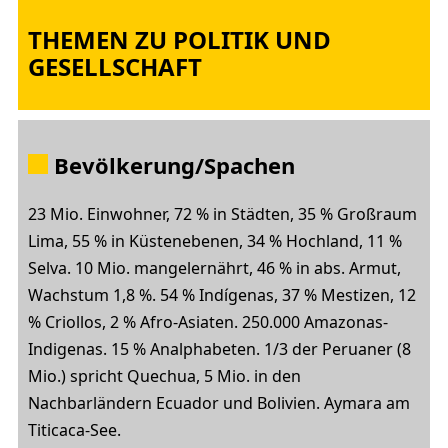
THEMEN ZU POLITIK UND
GESELLSCHAFT
Bevölkerung/Spachen
23 Mio. Einwohner, 72 % in Städten, 35 % Großraum
Lima, 55 % in Küstenebenen, 34 % Hochland, 11 %
Selva. 10 Mio. mangelernährt, 46 % in abs. Armut,
Wachstum 1,8 %. 54 % Indígenas, 37 % Mestizen, 12
% Criollos, 2 % Afro-Asiaten. 250.000 Amazonas-
Indigenas. 15 % Analphabeten. 1/3 der Peruaner (8
Mio.) spricht Quechua, 5 Mio. in den
Nachbarländern Ecuador und Bolivien. Aymara am
Titicaca-See.