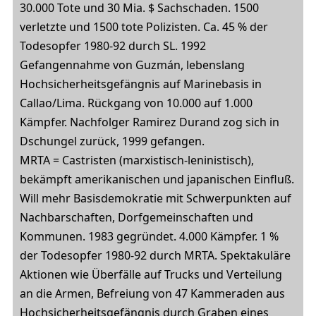
30.000 Tote und 30 Mia. $ Sachschaden. 1500
verletzte und 1500 tote Polizisten. Ca. 45 % der
Todesopfer 1980-92 durch SL. 1992
Gefangennahme von Guzmán, lebenslang
Hochsicherheitsgefängnis auf Marinebasis in
Callao/Lima. Rückgang von 10.000 auf 1.000
Kämpfer. Nachfolger Ramirez Durand zog sich in
Dschungel zurück, 1999 gefangen.
MRTA = Castristen (marxistisch-leninistisch),
bekämpft amerikanischen und japanischen Einfluß.
Will mehr Basisdemokratie mit Schwerpunkten auf
Nachbarschaften, Dorfgemeinschaften und
Kommunen. 1983 gegründet. 4.000 Kämpfer. 1 %
der Todesopfer 1980-92 durch MRTA. Spektakuläre
Aktionen wie Überfälle auf Trucks und Verteilung
an die Armen, Befreiung von 47 Kammeraden aus
Hochsicherheitsgefängnis durch Graben eines