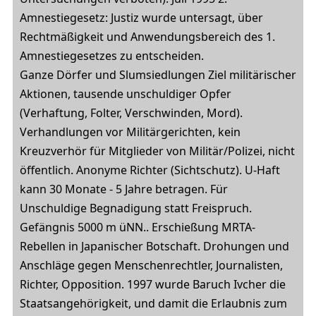
Amnestiegesetz: Justiz wurde untersagt, über
Rechtmäßigkeit und Anwendungsbereich des 1.
Amnestiegesetzes zu entscheiden.
Ganze Dörfer und Slumsiedlungen Ziel militärischer
Aktionen, tausende unschuldiger Opfer
(Verhaftung, Folter, Verschwinden, Mord).
Verhandlungen vor Militärgerichten, kein
Kreuzverhör für Mitglieder von Militär/Polizei, nicht
öffentlich. Anonyme Richter (Sichtschutz). U-Haft
kann 30 Monate - 5 Jahre betragen. Für
Unschuldige Begnadigung statt Freispruch.
Gefängnis 5000 m üNN.. Erschießung MRTA-
Rebellen in Japanischer Botschaft. Drohungen und
Anschläge gegen Menschenrechtler, Journalisten,
Richter, Opposition. 1997 wurde Baruch Ivcher die
Staatsangehörigkeit, und damit die Erlaubnis zum