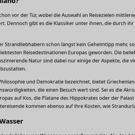
land?
hon vor der Tür, wobei die Auswahl an Reisezielen mittlerw
ert. Dennoch gibt es die Klassiker unter ihnen, die durch ihr
er Strandliebhabern schon längst kein Geheimtipp mehr, s
eliebtesten Reisedestinationen Europas geworden. Die beli
aszinierende Natur sind dabei nur einige der Aspekte, die 
bzustatten.
 Philosophie und Demokratie bezeichnet, bietet Griechenlan
ürdigkeiten, die einen Besuch wert sind. Sei es die Akrop
ropas auf Kos, die Platane des Hippokrates oder der Palast
dtereisende kommen ebenso auf ihre Kosten, wie Strandurl
 Wasser