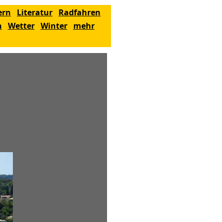
ern
Literatur
Radfahren
n
Wetter
Winter
mehr