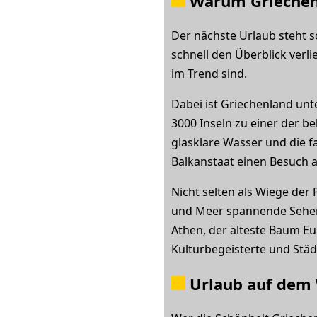
Warum Griechen
Der nächste Urlaub steht sc
schnell den Überblick verli
im Trend sind.
Dabei ist Griechenland unt
3000 Inseln zu einer der b
glasklare Wasser und die f
Balkanstaat einen Besuch a
Nicht selten als Wiege der
und Meer spannende Sehensw
Athen, der älteste Baum Eu
Kulturbegeisterte und Stä
Urlaub auf dem