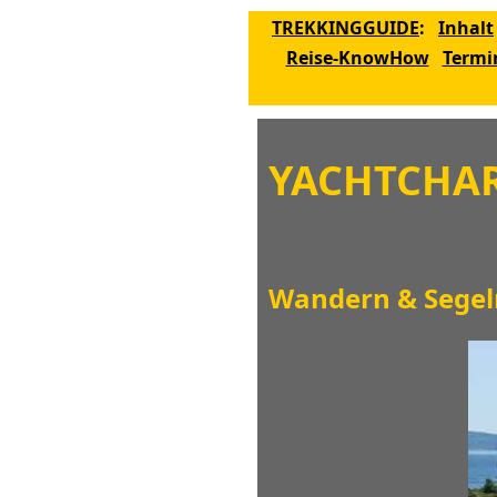
TREKKINGGUIDE
:
Inhalt
Reise-KnowHow
Termi
YACHTCHAR
Wandern & Segeln