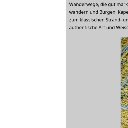
Wanderwege, die gut marki
wandern und Burgen, Kapel
zum klassischen Strand- u
authentische Art und Weis