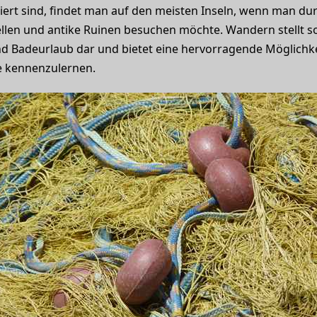
ert sind, findet man auf den meisten Inseln, wenn man dur
len und antike Ruinen besuchen möchte. Wandern stellt s
nd Badeurlaub dar und bietet eine hervorragende Möglichke
e kennenzulernen.