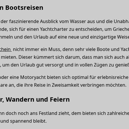
n Bootsreisen
t, der faszinierende Ausblick vom Wasser aus und die Unabhä
nde, sich für einen Yachtcharter zu entscheiden, um Griec
mmeln und den Urlaub auf eine neue und einzigartige Weis
chein
nicht immer ein Muss, denn sehr viele Boote und Ya
 mieten. Dieser kümmert sich darum, dass man sich auch a
 um den Urlaub gut versorgt und in vollen Zügen zu genie
der eine Motoryacht bieten sich optimal für erlebnisreiche
are an, die ihre Reise in Zweisamkeit verbringen möchten.
r, Wandern und Feiern
doch noch ans Festland zieht, dem bieten sich zahlreiche 
und spannend bleibt.