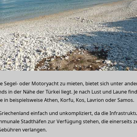
e Segel- oder Motoryacht zu mieten, bietet sich unter an
s in der Nähe der Türkei liegt. Je nach Lust und Laune find
e in beispielsweise Athen, Korfu, Kos, Lavrion oder Samos.
 Griechenland einfach und unkompliziert, da die Infrastruktu
mmunale Stadthäfen zur Verfügung stehen, die einerseits z
Gebühren verlangen.