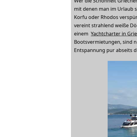
Wer die Schönheit Griechen
mit denen man im Urlaub s
Korfu oder Rhodos verspür
vereint strahlend weiße D
einem
Yachtcharter in Gri
Bootsvermietungen, sind n
Entspannung pur abseits d