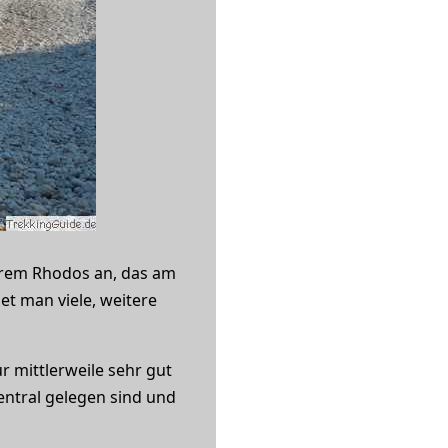
derem Rhodos an, das am
et man viele, weitere
r mittlerweile sehr gut
entral gelegen sind und