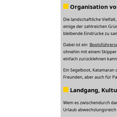
Organisation vo
Die landschaftliche Vielfal
einige der zahlreichen Grü
bleibende Eindrücke zu sa
Dabei ist ein
Bootsführers
ohnehin mit einem Skipper
einfach zurücklehnen kann,
Ein Segelboot, Katamaran o
Freunden, aber auch für Pa
Landgang, Kultu
Wem es zwischendurch dann 
Urlaub abwechslungsreich 