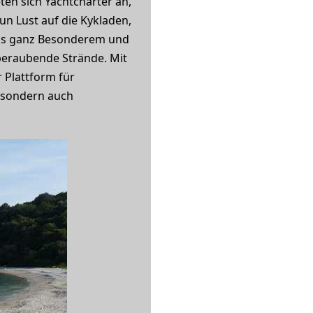
en sich Yachtcharter an,
n Lust auf die Kykladen,
was ganz Besonderem und
beraubende Strände. Mit
r Plattform für
, sondern auch