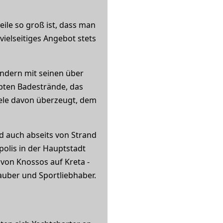
eile so groß ist, dass man
 vielseitiges Angebot stets
ondern mit seinen über
ebten Badestrände, das
viele davon überzeugt, dem
d auch abseits von Strand
olis in der Hauptstadt
 von Knossos auf Kreta -
auber und Sportliebhaber.