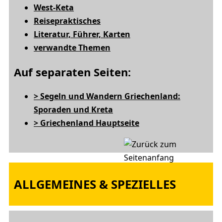
West-Keta
Reisepraktisches
Literatur, Führer, Karten
verwandte Themen
Auf separaten Seiten:
> Segeln und Wandern Griechenland:
Sporaden und Kreta
> Griechenland Hauptseite
ALLGEMEINES & SPEZIELLES