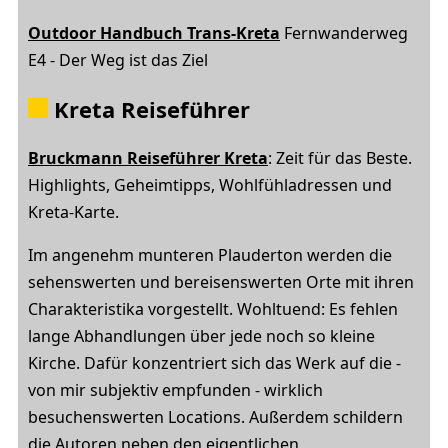
Outdoor Handbuch Trans-Kreta
Fernwanderweg
E4
- Der Weg ist das Ziel
Kreta Reiseführer
Bruckmann Reiseführer Kreta
: Zeit für das Beste.
Highlights, Geheimtipps, Wohlfühladressen und
Kreta-Karte.
Im angenehm munteren Plauderton werden die
sehenswerten und bereisenswerten Orte mit ihren
Charakteristika vorgestellt. Wohltuend: Es fehlen
lange Abhandlungen über jede noch so kleine
Kirche. Dafür konzentriert sich das Werk auf die -
von mir subjektiv empfunden - wirklich
besuchenswerten Locations. Außerdem schildern
die Autoren neben den eigentlichen