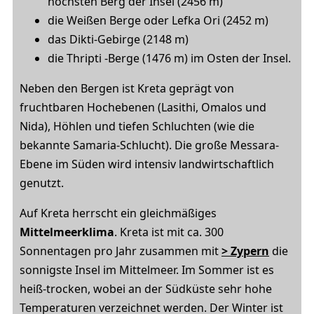
höchsten Berg der Insel (2456 m)
die Weißen Berge oder Lefka Ori (2452 m)
das Dikti-Gebirge (2148 m)
die Thripti -Berge (1476 m) im Osten der Insel.
Neben den Bergen ist Kreta geprägt von
fruchtbaren Hochebenen (Lasithi, Omalos und
Nida), Höhlen und tiefen Schluchten (wie die
bekannte Samaria-Schlucht). Die große Messara-
Ebene im Süden wird intensiv landwirtschaftlich
genutzt.
Auf Kreta herrscht ein gleichmäßiges
Mittelmeerklima
. Kreta ist mit ca. 300
Sonnentagen pro Jahr zusammen mit
> Zypern
die
sonnigste Insel im Mittelmeer. Im Sommer ist es
heiß-trocken, wobei an der Südküste sehr hohe
Temperaturen verzeichnet werden. Der Winter ist