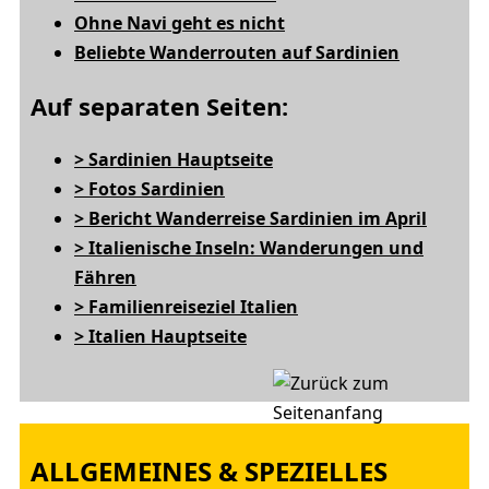
Ohne Navi geht es nicht
Beliebte Wanderrouten auf Sardinien
Auf separaten Seiten:
> Sardinien Hauptseite
> Fotos Sardinien
> Bericht Wanderreise Sardinien im April
> Italienische Inseln: Wanderungen und
Fähren
> Familienreiseziel Italien
> Italien Hauptseite
ALLGEMEINES & SPEZIELLES