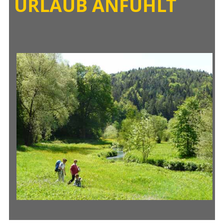
URLAUB ANFÜHLT