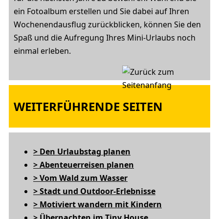
ein Fotoalbum erstellen und Sie dabei auf Ihren
Wochenendausflug zurückblicken, können Sie den
Spaß und die Aufregung Ihres Mini-Urlaubs noch
einmal erleben.
WEITERFÜHRENDE SEITEN
> Den Urlaubstag planen
> Abenteuerreisen planen
> Vom Wald zum Wasser
> Stadt und Outdoor-Erlebnisse
> Motiviert wandern mit Kindern
> Übernachten im Tiny House