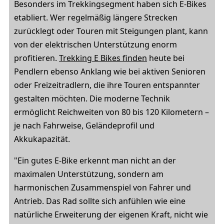
Besonders im Trekkingsegment haben sich E-Bikes
etabliert. Wer regelmäßig längere Strecken
zurücklegt oder Touren mit Steigungen plant, kann
von der elektrischen Unterstützung enorm
profitieren.
Trekking E Bikes finden
heute bei
Pendlern ebenso Anklang wie bei aktiven Senioren
oder Freizeitradlern, die ihre Touren entspannter
gestalten möchten. Die moderne Technik
ermöglicht Reichweiten von 80 bis 120 Kilometern –
je nach Fahrweise, Geländeprofil und
Akkukapazität.
"Ein gutes E-Bike erkennt man nicht an der
maximalen Unterstützung, sondern am
harmonischen Zusammenspiel von Fahrer und
Antrieb. Das Rad sollte sich anfühlen wie eine
natürliche Erweiterung der eigenen Kraft, nicht wie