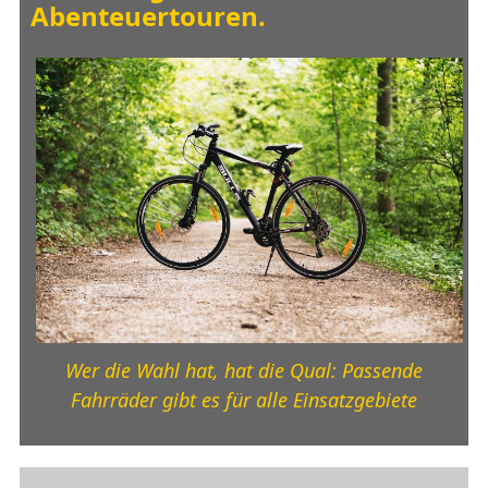
Abenteuertouren
.
Wer die Wahl hat, hat die Qual: Passende
Fahrräder gibt es für alle Einsatzgebiete