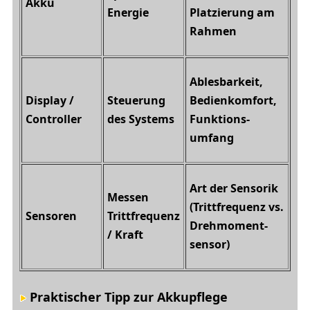
Akku
Energie
Platzierung am
Rahmen
Ablesbarkeit,
Display /
Steuerung
Bedien­komfort,
Controller
des Systems
Funktions­
umfang
Art der Sensorik
Messen
(Trittfrequenz vs.
Sensoren
Trittfrequenz
Drehmoment­
/ Kraft
sensor)
Praktischer Tipp zur Akkupflege