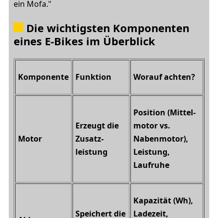
ein Mofa."
Die wichtigsten Komponenten
eines E-Bikes im Überblick
Komponente
Funktion
Worauf achten?
Position (Mittel­
Erzeugt die
motor vs.
Motor
Zusatz­
Naben­motor),
leistung
Leistung,
Laufruhe
Kapazität (Wh),
Speichert die
Ladezeit,