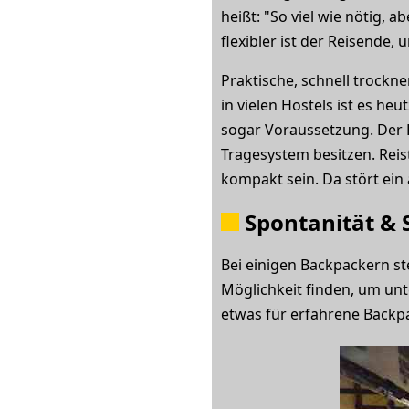
heißt: "So viel wie nötig, 
flexibler ist der Reisende,
Praktische, schnell trock
in vielen Hostels ist es he
sogar Voraussetzung. Der R
Tragesystem besitzen. Reis
kompakt sein. Da stört ein 
Spontanität & 
Bei einigen Backpackern st
Möglichkeit finden, um unt
etwas für erfahrene Backpa