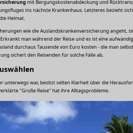
rsicherung
mit Bergungskostenabdeckung und Rücktranspor
tungsfluges ins nächste Krankenhaus. Letzteres bezieht sic
die Heimat.
herungen wie die Auslandskrankenversicherung angeht, sin
st. Erkrankt man während der Reise und es ist eine aufwänd
usland durchaus Tausende von Euro kosten - die man selbst
ng sichert den Reisenden für solche Fälle ab.
 auswählen
r unterwegs war, besitzt selten Klarheit über die Herausf
verklärte "Große Reise" hat ihre Alltagsprobleme.