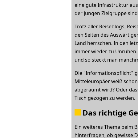
eine gute Infrastruktur au
der jungen Zielgruppe sind
Trotz aller Reiseblogs, Re
den
Seiten des Auswärtig
Land herrschen. In den let
immer wieder zu Unruhen. A
und so steckt man manchmal
Die "Informationspflicht" g
Mitteleuropäer weiß schon
abgeräumt wird? Oder dass
Tisch gezogen zu werden.
Das richtige G
Ein weiteres Thema beim Ba
hinterfragen, ob gewisse D