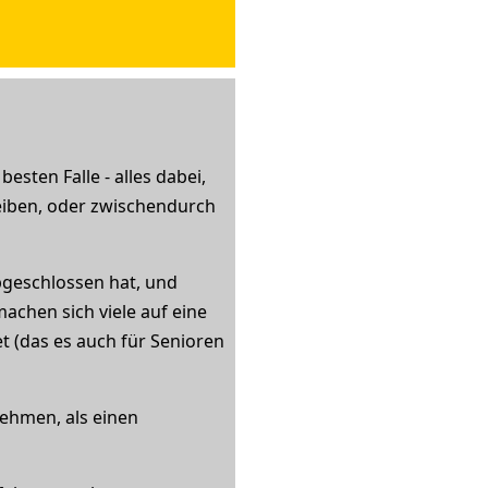
sten Falle - alles dabei,
eiben, oder zwischendurch
geschlossen hat, und
achen sich viele auf eine
et (das es auch für Senioren
nehmen, als einen