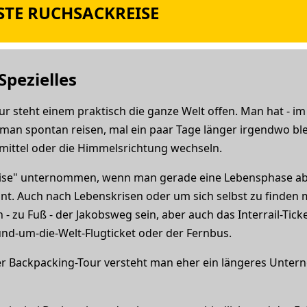
RSTE RUCHSACKREISE
Spezielles
steht einem praktisch die ganze Welt offen. Man hat - im be
man spontan reisen, mal ein paar Tage länger irgendwo bl
smittel oder die Himmelsrichtung wechseln.
Reise" unternommen, wenn man gerade eine Lebensphase ab
t. Auch nach Lebenskrisen oder um sich selbst zu finden m
- zu Fuß - der Jakobsweg sein, aber auch das Interrail-Tick
Rund-um-die-Welt-Flugticket oder der Fernbus.
er Backpacking-Tour versteht man eher ein längeres Unter