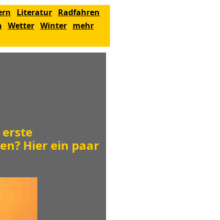
ern
Literatur
Radfahren
n
Wetter
Winter
mehr
 erste
en? Hier ein paar