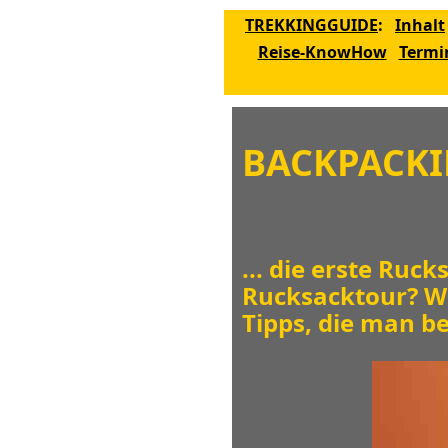
TREKKINGGUIDE
:
Inhalt
Reise-KnowHow
Termi
BACKPACKI
... die erste Ruc
Rucksacktour? Wa
Tipps, die man be