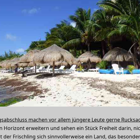
gsabschluss machen vor allem jüngere Leute gerne Rucksa
n Horizont erweitern und sehen ein Stück Freiheit darin, ni
lt der Frischling sich sinnvollerweise ein Land, das besonder