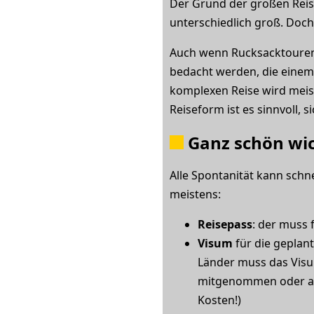
Der Grund der großen Reis
unterschiedlich groß. Doc
Auch wenn Rucksacktouren 
bedacht werden, die einem 
komplexen Reise wird meiste
Reiseform ist es sinnvoll, 
Ganz schön wich
Alle Spontanität kann schn
meistens:
Reisepass
: der muss
Visum
für die geplant
Länder muss das Visum
mitgenommen oder am 
Kosten!)