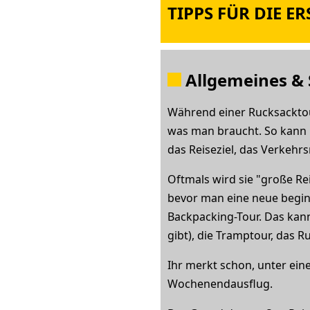
TIPPS FÜR DIE E
Allgemeines & 
Während einer Rucksacktour 
was man braucht. So kann 
das Reiseziel, das Verkehr
Oftmals wird sie "große 
bevor man eine neue beginn
Backpacking-Tour. Das kann 
gibt), die Tramptour, das 
Ihr merkt schon, unter ein
Wochenendausflug.