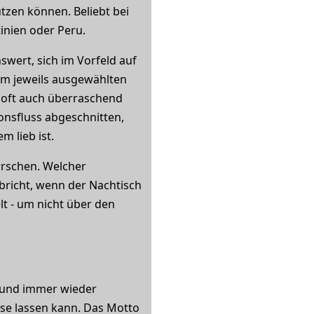
tzen können. Beliebt bei
inien oder Peru.
swert, sich im Vorfeld auf
em jeweils ausgewählten
n oft auch überraschend
onsfluss abgeschnitten,
m lieb ist.
errschen. Welcher
bricht, wenn der Nachtisch
t - um nicht über den
r und immer wieder
use lassen kann. Das Motto