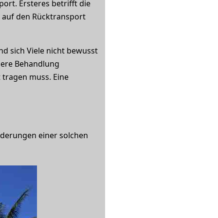
t. Ersteres betrifft die
h auf den Rücktransport
d sich Viele nicht bewusst
igere Behandlung
 tragen muss. Eine
orderungen einer solchen