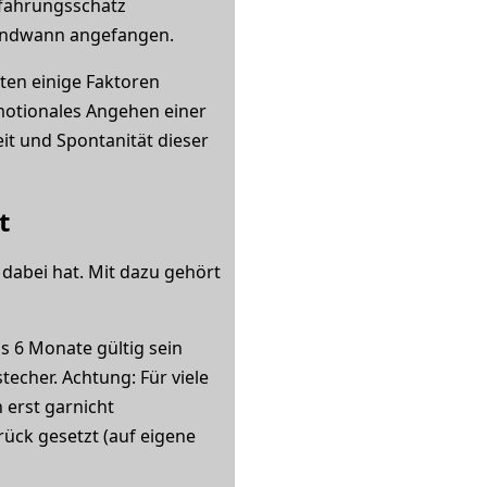
rfahrungsschatz
rgendwann angefangen.
ten einige Faktoren
emotionales Angehen einer
eit und Spontanität dieser
t
 dabei hat. Mit dazu gehört
 6 Monate gültig sein
techer. Achtung: Für viele
 erst garnicht
ück gesetzt (auf eigene