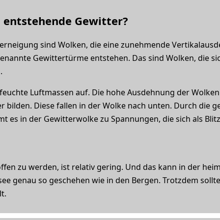
 entstehende Gewitter?
terneigung sind Wolken, die eine zunehmende Vertikalaus
nannte Gewittertürme entstehen. Das sind Wolken, die sich
.
euchte Luftmassen auf. Die hohe Ausdehnung der Wolken f
 bilden. Diese fallen in der Wolke nach unten. Durch die g
s in der Gewitterwolke zu Spannungen, die sich als Blit
offen zu werden, ist relativ gering. Und das kann in der h
e genau so geschehen wie in den Bergen. Trotzdem sollte 
t.