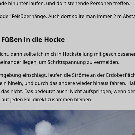
de hinunter laufen, und dort stehende Personen treffen.
en oder Felsüberhänge. Auch dort sollte man immer 2 m Ab
 Füßen in die Hocke
cht, dann sollte ich mich in Hockstellung mit geschlossene
neinander liegen, um Schrittspannung zu vermeiden.
mgebung einschlägt, laufen die Ströme an der Erdoberfläch
Bein hinein, und durch das andere wieder hinaus fahren. Hal
 das nicht. Das bedeutet auch: Nicht aufspringen, wenn der 
n auf jeden Fall direkt zusammen bleiben.