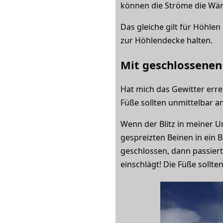
können die Ströme die Wän
Das gleiche gilt für Höhl
zur Höhlendecke halten.
Mit geschlossenen
Hat mich das Gewitter errei
Füße sollten unmittelbar a
Wenn der Blitz in meiner U
gespreizten Beinen in ein 
geschlossen, dann passiert
einschlägt! Die Füße sollte