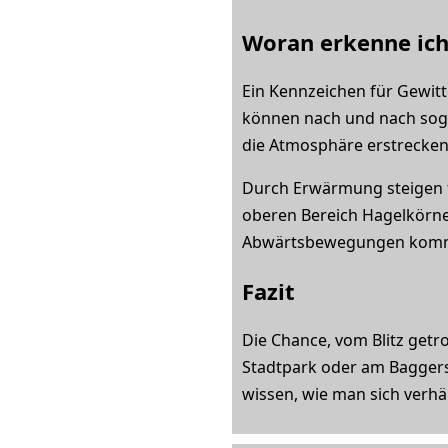
Woran erkenne ich
Ein Kennzeichen für Gewit
können nach und nach soge
die Atmosphäre erstrecken
Durch Erwärmung steigen f
oberen Bereich Hagelkörner
Abwärtsbewegungen kommt e
Fazit
Die Chance, vom Blitz getr
Stadtpark oder am Baggerse
wissen, wie man sich verhäl