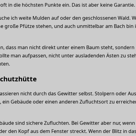
 oft in die höchsten Punkte ein. Das ist aber keine Garantie.
suche ich weite Mulden auf oder den geschlossenen Wald. Was
ne große Pfütze stehen, und auch unmittelbar am Bach bin i
en, dass man nicht direkt unter einem Baum steht, sondern
 sollte man aufpassen, nicht unter ausladenden Ästen zu ste
nten.
chutzhütte
passieren nicht durch das Gewitter selbst. Stolpern oder Au
, ein Gebäude oder einen anderen Zufluchtsort zu erreichen.
ude sind sichere Zufluchten. Bei Gewitter aber nur, wenn 
der den Kopf aus dem Fenster streckt. Wenn der Blitz in da