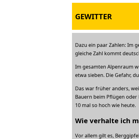
GEWITTER
Dazu ein paar Zahlen: Im 
gleiche Zahl kommt deutsc
Im gesamten Alpenraum werd
etwa sieben. Die Gefahr, d
Das war früher anders, wei
Bauern beim Pflügen oder H
10 mal so hoch wie heute.
Wie verhalte ich m
Vor allem gilt es, Berggip