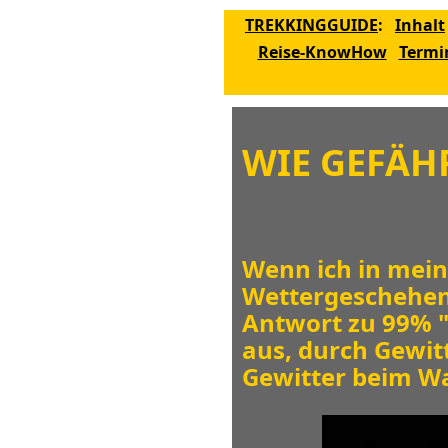
TREKKINGGUIDE
:
Inhalt
Reise-KnowHow
Termi
WIE GEFÄH
Wenn ich in mei
Wettergeschehen
Antwort zu 99% "
aus, durch Gewi
Gewitter beim Wa