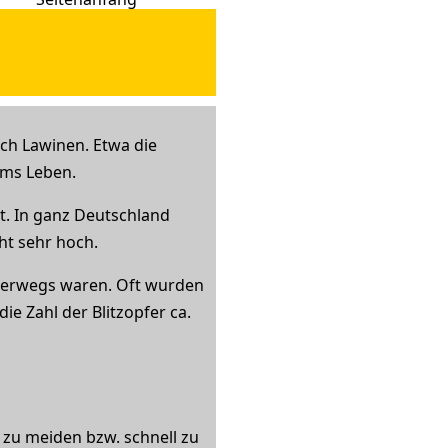
ch Lawinen. Etwa die
ums Leben.
t. In ganz Deutschland
ht sehr hoch.
nterwegs waren. Oft wurden
e Zahl der Blitzopfer ca.
 zu meiden bzw. schnell zu