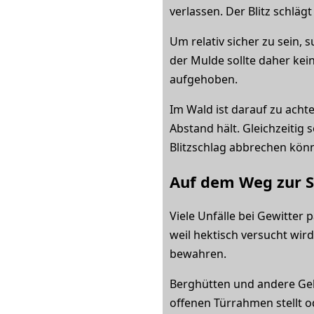
verlassen. Der Blitz schlägt
Um relativ sicher zu sein, 
der Mulde sollte daher kei
aufgehoben.
Im Wald ist darauf zu acht
Abstand hält. Gleichzeitig
Blitzschlag abbrechen kön
Auf dem Weg zur S
Viele Unfälle bei Gewitter 
weil hektisch versucht wird
bewahren.
Berghütten und andere Gebä
offenen Türrahmen stellt o