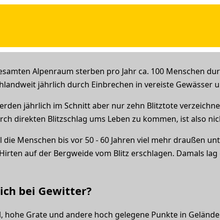
gesamten Alpenraum sterben pro Jahr ca. 100 Menschen dur
hlandweit jährlich durch Einbrechen in vereiste Gewässer 
en jährlich im Schnitt aber nur zehn Blitztote verzeichne
urch direkten Blitzschlag ums Leben zu kommen, ist also nic
l die Menschen bis vor 50 - 60 Jahren viel mehr draußen u
irten auf der Bergweide vom Blitz erschlagen. Damals lag di
ich bei Gewitter?
fel, hohe Grate und andere hoch gelegene Punkte in Gelände