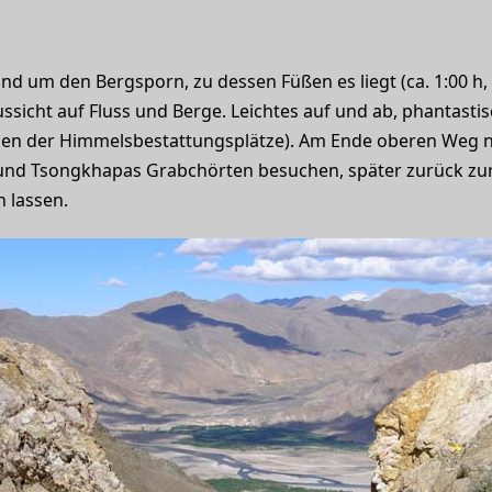
 und um den Bergsporn, zu dessen Füßen es liegt (ca. 1:00 h,
sicht auf Fluss und Berge. Leichtes auf und ab, phantastisch
en der Himmelsbestattungsplätze). Am Ende oberen Weg 
d Tsongkhapas Grabchörten besuchen, später zurück zur 
n lassen.