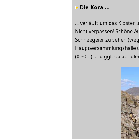
Die Kora ...
... verläuft um das Kloster
Nicht verpassen! Schöne Aus
Schneegeier
zu sehen (weg
Hauptversammlungshalle un
(0:30 h) und ggf. da abhole