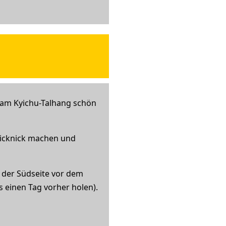
s am Kyichu-Talhang schön
 Picknick machen und
f der Südseite vor dem
s einen Tag vorher holen).