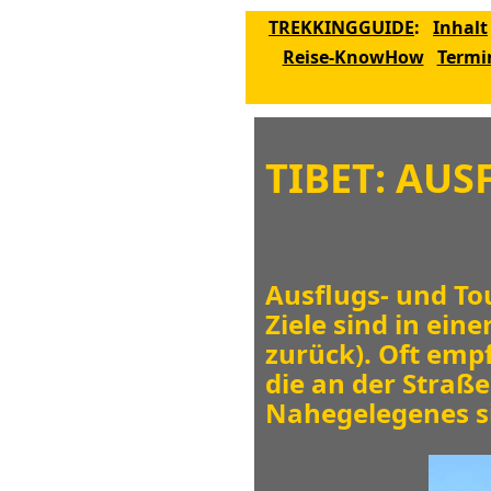
TREKKINGGUIDE
:
Inhalt
Reise-KnowHow
Termi
TIBET: AU
Ausflugs- und To
Ziele sind in eine
zurück). Oft empf
die an der Straß
Nahegelegenes si