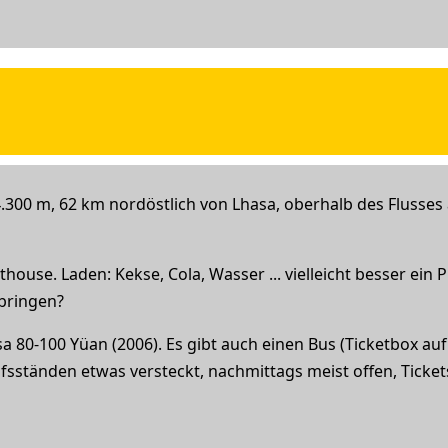
 4.300 m, 62 km nordöstlich von Lhasa, oberhalb des Flusse
house. Laden: Kekse, Cola, Wasser ... vielleicht besser ein
bringen?
asa 80-100 Yüan (2006). Es gibt auch einen Bus (Ticketbox au
fsständen etwas versteckt, nachmittags meist offen, Ticket