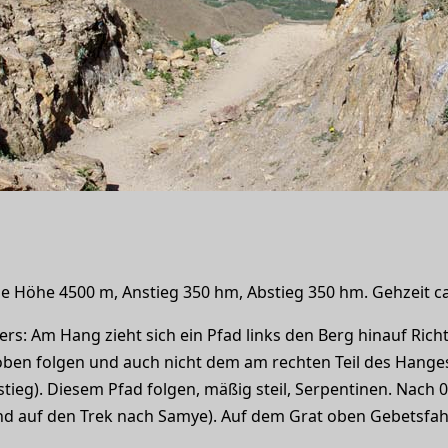
 Höhe 4500 m, Anstieg 350 hm, Abstieg 350 hm. Gehzeit ca. 
rs: Am Hang zieht sich ein Pfad links den Berg hinauf Rich
 oben folgen und auch nicht dem am rechten Teil des Hange
stieg). Diesem Pfad folgen, mäßig steil, Serpentinen. Nach 
nd auf den Trek nach Samye). Auf dem Grat oben Gebetsfahne