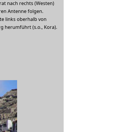
rat nach rechts (Westen)
aren Antenne folgen.
te links oberhalb von
 herumführt (s.o., Kora).