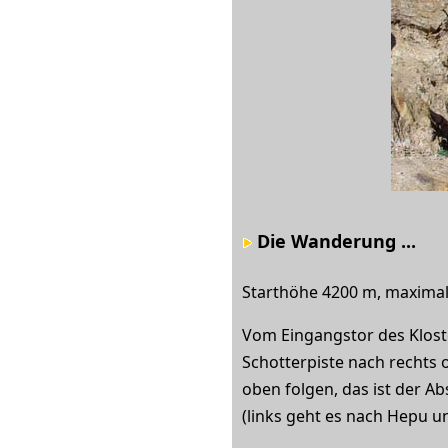
Die Wanderung ...
Starthöhe 4200 m, maximale
Vom Eingangstor des Kloste
Schotterpiste nach rechts
oben folgen, das ist der Ab
(links geht es nach Hepu u