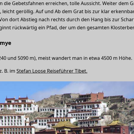
an die Gebetsfahnen erreichen, tolle Aussicht. Weiter dem G
, leicht geröllig. Auf und Ab dem Grat bis zur klar erkennb
Von dort Abstieg nach rechts durch den Hang bis zur Schar
innt rückwärtig ein Pfad, der um den gesamten Klosterberg
amye
5240 und 5090 m), meist wandert man in etwa 4500 m Höhe.
z. B. im
Stefan Loose Reiseführer Tibet.