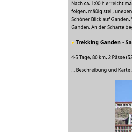
Nach ca. 1:00 h erreicht m
folgen, mäßig steil, uneben
Schöner Blick auf Ganden. 
Ganden. An der Scharte beg
Trekking Ganden - S
4-5 Tage, 80 km, 2 Pässe (
... Beschreibung und Karte 