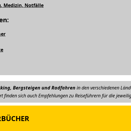
 Medizin, Notfälle
en:
her
te
kking, Bergsteigen und Radfahren
in den verschiedenen Länd
ort finden sich auch Empfehlungen zu Reiseführern für die jeweil
RBÜCHER