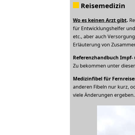
Reisemedizin
Wo es keinen Arzt gibt
.
Re
für Entwicklungshelfer un
etc., aber auch Versorgung 
Erläuterung von Zusammenh
Referenzhandbuch Impf- 
Zu bekommen unter diese
Medizinfibel für Fernreise
anderen Fibeln nur kurz, o
viele Änderungen ergeben.