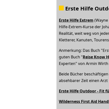
Erste Hilfe Out
Erste Hilfe Extrem
(Wayne M
Hilfe-Extrem-Kurse der Joh
Realität, weit weg von jede
Kletterer, Kanuten, Tourens
Anmerkung: Das Buch "Erst
guten Buch "
Reise Know H
Experten" von Armin Wirth 
Beide Bücher beschäftigen 
absehbarer Zeit einen Arz
Erste Hilfe Outdoor - Fit f
Wilderness First Aid Han