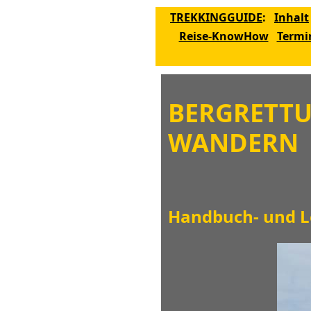
TREKKINGGUIDE
:
Inhalt
Reise-KnowHow
Termi
BERGRETTU
WANDERN
Handbuch- und L