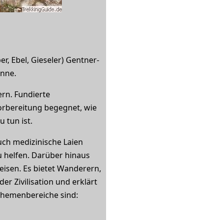
er, Ebel, Gieseler) Gentner-
enne.
rn. Fundierte
orbereitung begegnet, wie
 tun ist.
auch medizinische Laien
u helfen. Darüber hinaus
eisen. Es bietet Wanderern,
er Zivilisation und erklärt
Themenbereiche sind: