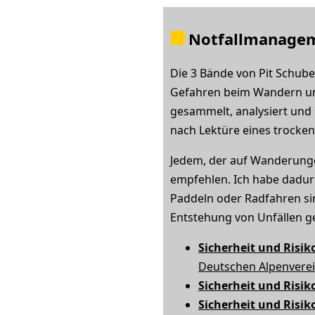
Notfallmanage
Die 3 Bände von Pit Schub
Gefahren beim Wandern und 
gesammelt, analysiert und s
nach Lektüre eines trocke
Jedem, der auf Wanderunge
empfehlen. Ich habe dadur
Paddeln oder Radfahren sin
Entstehung von Unfällen g
Sicherheit und Risiko
Deutschen Alpenverein
Sicherheit und Risiko
Sicherheit und Risiko