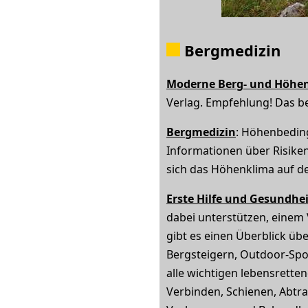
Bergmedizin
Moderne Berg- und Höhe
Verlag. Empfehlung! Das b
Bergmedizin
: Höhenbedin
Informationen über Risike
sich das Höhenklima auf de
Erste Hilfe und Gesundhe
dabei unterstützen, einem 
gibt es einen Überblick üb
Bergsteigern, Outdoor-Sport
alle wichtigen lebensrett
Verbinden, Schienen, Abtra