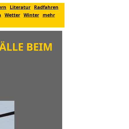
ern
Literatur
Radfahren
n
Wetter
Winter
mehr
ÄLLE BEIM