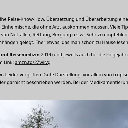
ihe Reise-Know-How. Übersetzung und Überarbeitung eine
d Einheimische, die ohne Arzt auskommen müssen. Viele Ti
von Notfällen, Rettung, Bergung u.s.w.. Sehr zu empfehlen! 
ängen gelegt. Eher etwas, das man schon zu Hause lesen 
und Reisemedizin
2019 (und jeweils auch für die Folgejahre
m Link:
amzn.to/2Zwilvg
n.
Leider vergriffen. Gute Darstellung, vor allem von tropis
der garnicht beschrieben werden. Bei der Medikamentierun