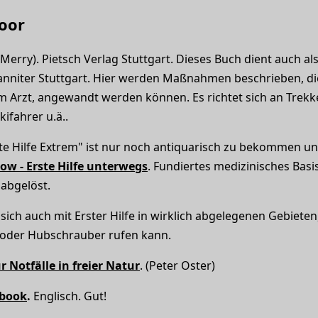
door
erry). Pietsch Verlag Stuttgart. Dieses Buch dient auch als
anniter Stuttgart. Hier werden Maßnahmen beschrieben, di
m Arzt, angewandt werden können. Es richtet sich an Trekke
kifahrer u.ä..
e Hilfe Extrem" ist nur noch antiquarisch zu bekommen u
ow - Erste Hilfe unterwegs
. Fundiertes medizinisches Basi
abgelöst.
sich auch mit Erster Hilfe in wirklich abgelegenen Gebieten
t oder Hubschrauber rufen kann.
ür Notfälle in freier Natur
. (Peter Oster)
dbook
.
Englisch. Gut!