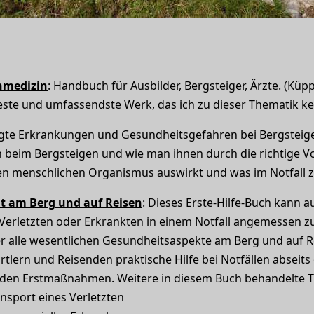
nmedizin
: Handbuch für Ausbilder, Bergsteiger, Ärzte. (Küpp
este und umfassendste Werk, das ich zu dieser Thematik k
gte Erkrankungen und Gesundheitsgefahren bei Bergsteige
n beim Bergsteigen und wie man ihnen durch die richtige V
n menschlichen Organismus auswirkt und was im Notfall zu
it am Berg und auf Reisen
: Dieses Erste-Hilfe-Buch kann 
Verletzten oder Erkrankten in einem Notfall angemessen z
er alle wesentlichen Gesundheitsaspekte am Berg und auf R
lern und Reisenden praktische Hilfe bei Notfällen abseits d
enden Erstmaßnahmen. Weitere in diesem Buch behandelte 
nsport eines Verletzten