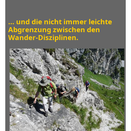
... und die nicht immer leichte
Abgrenzung zwischen den
Wander-Disziplinen.