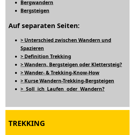
Bergwandern
Bergsteigen
Auf separaten Seiten:
> Unterschied zwischen Wandern und
Spazieren
> Definition Trekking
> Wandern, Bergsteigen oder Klettersteig?
> Wander- & Trekking-Know-How
> Kurse Wandern-Trekking-Bergsteigen
> Soll ich Laufen oder Wandern?
TREKKING