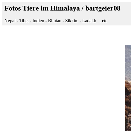
Fotos Tiere im Himalaya / bartgeier08
Nepal - Tibet - Indien - Bhutan - Sikkim - Ladakh ... etc.