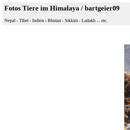
Fotos Tiere im Himalaya / bartgeier09
Nepal - Tibet - Indien - Bhutan - Sikkim - Ladakh ... etc.