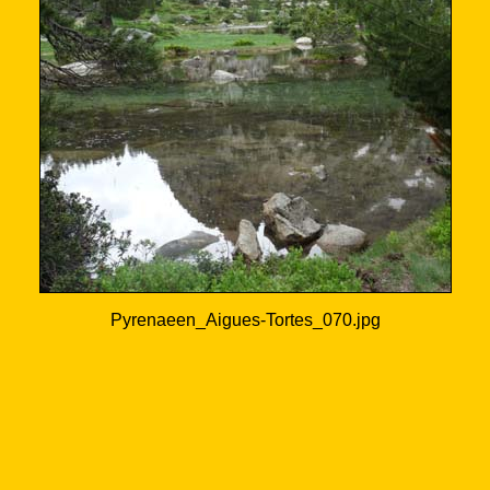
Pyrenaeen_Aigues-Tortes_070.jpg