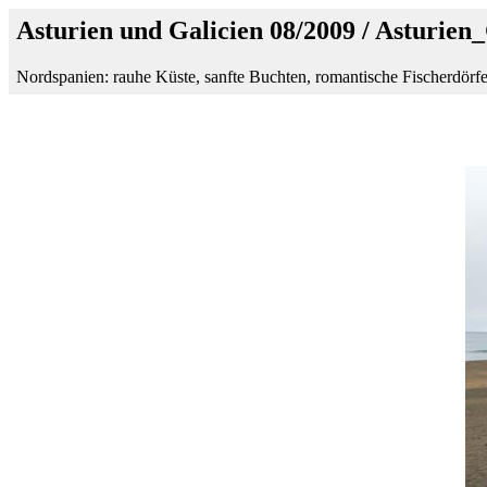
Asturien und Galicien 08/2009 / Asturien
Nordspanien: rauhe Küste, sanfte Buchten, romantische Fischerdörfe