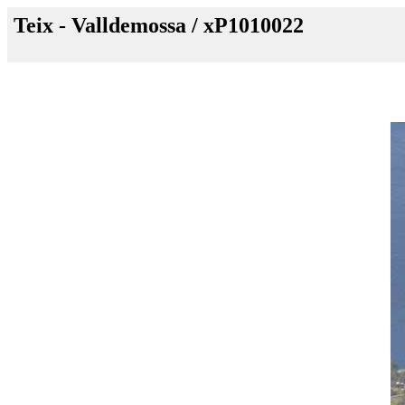
Teix - Valldemossa / xP1010022