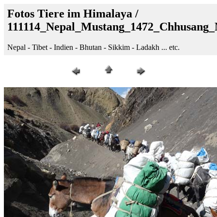
Fotos Tiere im Himalaya /
111114_Nepal_Mustang_1472_Chhusang_
Nepal - Tibet - Indien - Bhutan - Sikkim - Ladakh ... etc.