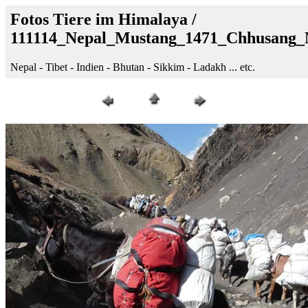
Fotos Tiere im Himalaya /
111114_Nepal_Mustang_1471_Chhusang_
Nepal - Tibet - Indien - Bhutan - Sikkim - Ladakh ... etc.