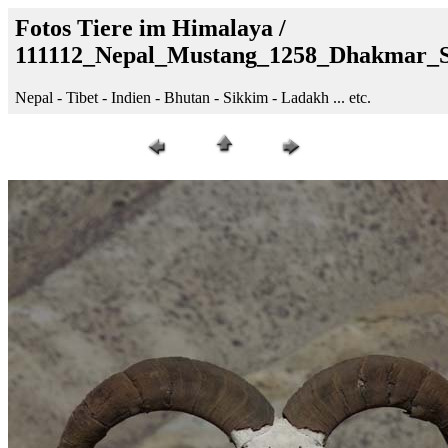
Fotos Tiere im Himalaya /
111112_Nepal_Mustang_1258_Dhakmar_
Nepal - Tibet - Indien - Bhutan - Sikkim - Ladakh ... etc.