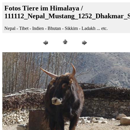
Fotos Tiere im Himalaya /
111112_Nepal_Mustang_1252_Dhakmar_
Nepal - Tibet - Indien - Bhutan - Sikkim - Ladakh ... etc.