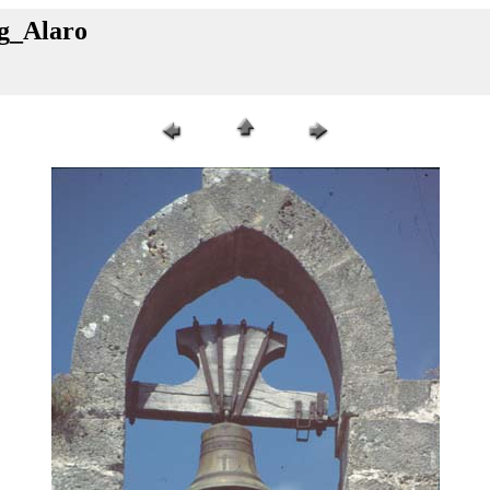
ig_Alaro