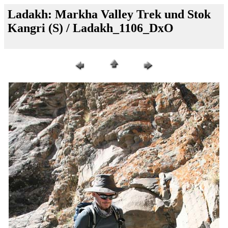
Ladakh: Markha Valley Trek und Stok
Kangri (S) / Ladakh_1106_DxO