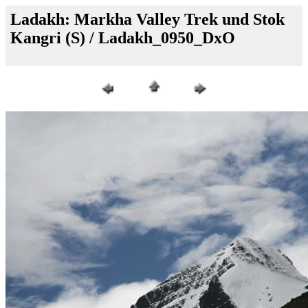
Ladakh: Markha Valley Trek und Stok
Kangri (S) / Ladakh_0950_DxO