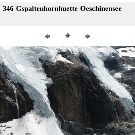
k-346-Gspaltenhornhuette-Oeschinensee