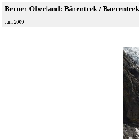
Berner Oberland: Bärentrek / Baerentre
Juni 2009