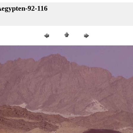
Aegypten-92-116