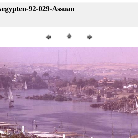
 Aegypten-92-029-Assuan