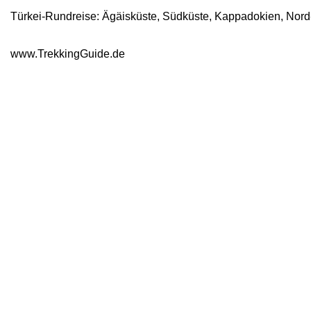
Türkei-Rundreise: Ägäisküste, Südküste, Kappadokien, Nord-
www.TrekkingGuide.de