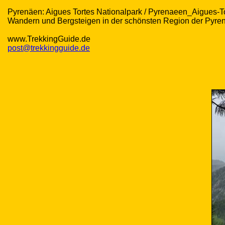
Pyrenäen: Aigues Tortes Nationalpark / Pyrenaeen_Aigues-T
Wandern und Bergsteigen in der schönsten Region der Pyre
www.TrekkingGuide.de
post@trekkingguide.de