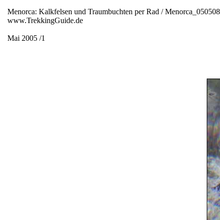
Menorca: Kalkfelsen und Traumbuchten per Rad / Menorca_05050
www.TrekkingGuide.de
Mai 2005 /1