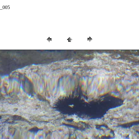
8_005