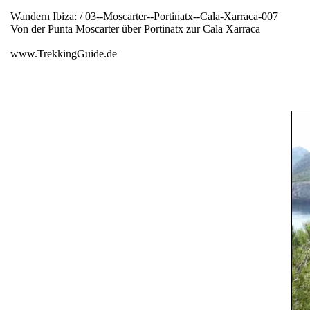
Wandern Ibiza: / 03--Moscarter--Portinatx--Cala-Xarraca-007
Von der Punta Moscarter über Portinatx zur Cala Xarraca
www.TrekkingGuide.de