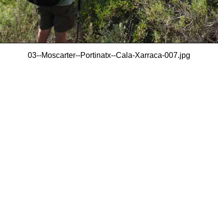
03--Moscarter--Portinatx--Cala-Xarraca-007.jpg