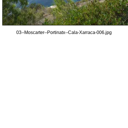
03--Moscarter--Portinatx--Cala-Xarraca-006.jpg