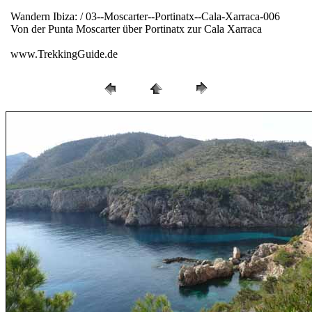
Wandern Ibiza: / 03--Moscarter--Portinatx--Cala-Xarraca-006
Von der Punta Moscarter über Portinatx zur Cala Xarraca
www.TrekkingGuide.de