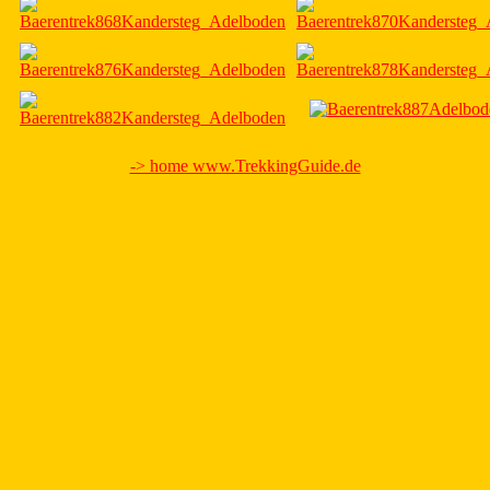
-> home www.TrekkingGuide.de