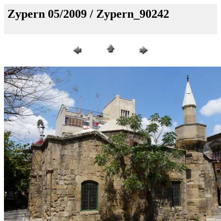
Zypern 05/2009 / Zypern_90242