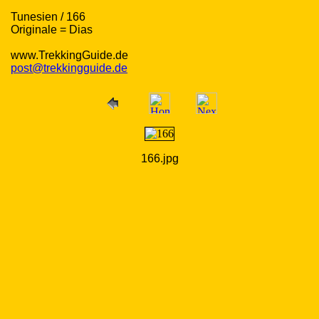
Tunesien / 166
Originale = Dias
www.TrekkingGuide.de
post@trekkingguide.de
166.jpg