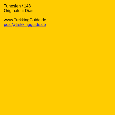
Tunesien / 143
Originale = Dias
www.TrekkingGuide.de
post@trekkingguide.de