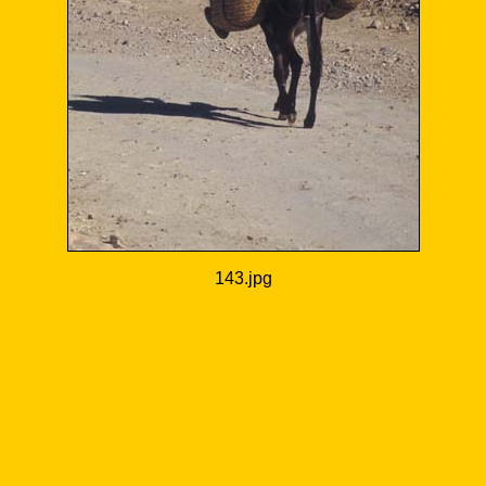
143.jpg