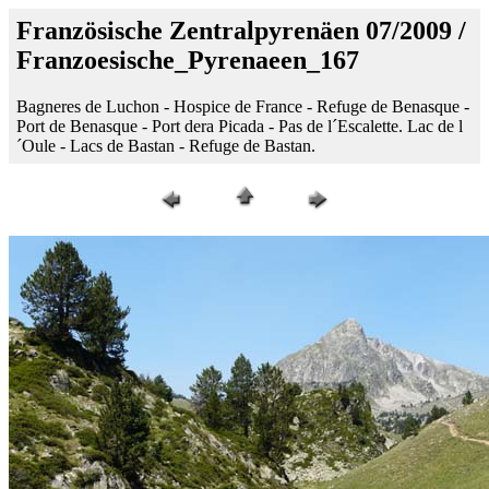
Französische Zentralpyrenäen 07/2009 /
Franzoesische_Pyrenaeen_167
Bagneres de Luchon - Hospice de France - Refuge de Benasque -
Port de Benasque - Port dera Picada - Pas de l´Escalette. Lac de l
´Oule - Lacs de Bastan - Refuge de Bastan.