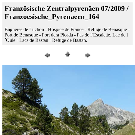
Französische Zentralpyrenäen 07/2009 /
Franzoesische_Pyrenaeen_164
Bagneres de Luchon - Hospice de France - Refuge de Benasque -
Port de Benasque - Port dera Picada - Pas de l´Escalette. Lac de l
´Oule - Lacs de Bastan - Refuge de Bastan.