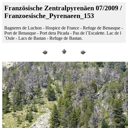
Französische Zentralpyrenäen 07/2009 /
Franzoesische_Pyrenaeen_153
Bagneres de Luchon - Hospice de France - Refuge de Benasque -
Port de Benasque - Port dera Picada - Pas de l´Escalette. Lac de l
´Oule - Lacs de Bastan - Refuge de Bastan.