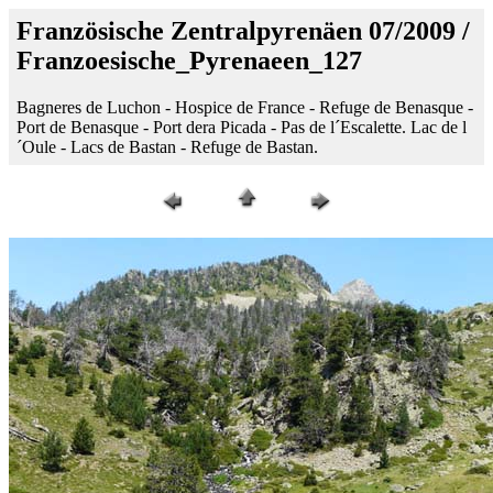
Französische Zentralpyrenäen 07/2009 /
Franzoesische_Pyrenaeen_127
Bagneres de Luchon - Hospice de France - Refuge de Benasque -
Port de Benasque - Port dera Picada - Pas de l´Escalette. Lac de l
´Oule - Lacs de Bastan - Refuge de Bastan.