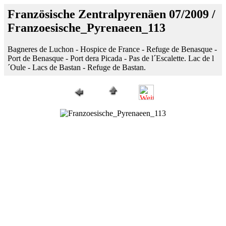
Französische Zentralpyrenäen 07/2009 /
Franzoesische_Pyrenaeen_113
Bagneres de Luchon - Hospice de France - Refuge de Benasque -
Port de Benasque - Port dera Picada - Pas de l´Escalette. Lac de l
´Oule - Lacs de Bastan - Refuge de Bastan.