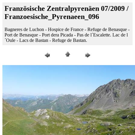
Französische Zentralpyrenäen 07/2009 /
Franzoesische_Pyrenaeen_096
Bagneres de Luchon - Hospice de France - Refuge de Benasque -
Port de Benasque - Port dera Picada - Pas de l´Escalette. Lac de l
´Oule - Lacs de Bastan - Refuge de Bastan.