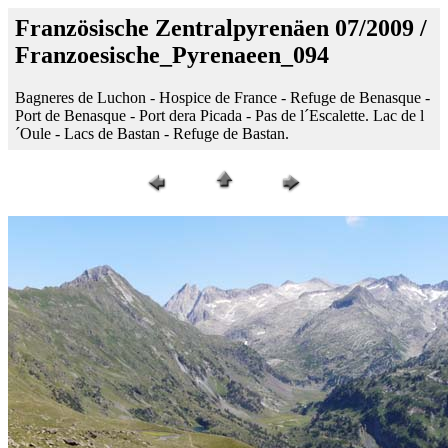
Französische Zentralpyrenäen 07/2009 /
Franzoesische_Pyrenaeen_094
Bagneres de Luchon - Hospice de France - Refuge de Benasque -
Port de Benasque - Port dera Picada - Pas de l´Escalette. Lac de l
´Oule - Lacs de Bastan - Refuge de Bastan.